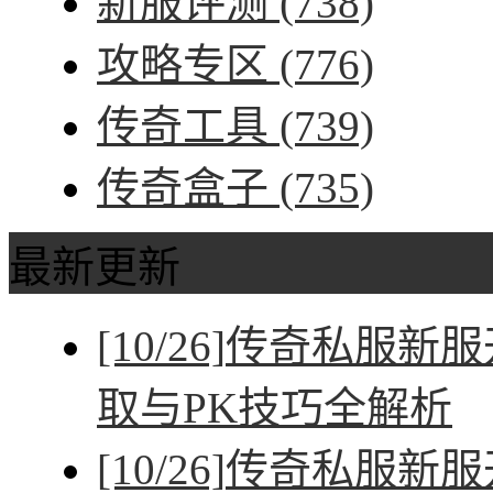
新服评测
(738)
攻略专区
(776)
传奇工具
(739)
传奇盒子
(735)
最新更新
[10/26]
传奇私服新服
取与PK技巧全解析
[10/26]
传奇私服新服