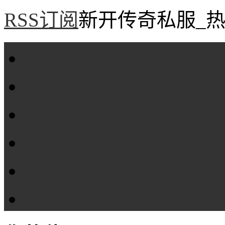
RSS订阅
新开传奇私服_热
首页
新服评测
攻略专区
传奇工具
传奇盒子
Tags大全