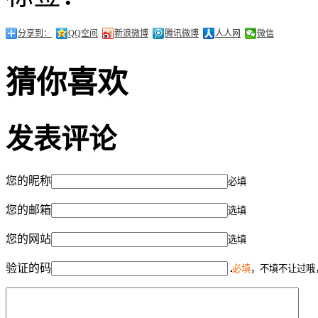
分享到：
QQ空间
新浪微博
腾讯微博
人人网
微信
猜你喜欢
发表评论
您的昵称
必填
您的邮箱
选填
您的网站
选填
验证的码
必填
，不填不让过哦