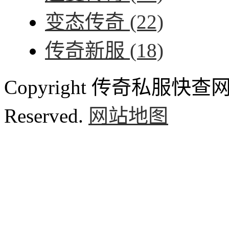
变态传奇
(22)
传奇新服
(18)
Copyright 传奇私服快查网 ww
Reserved.
网站地图