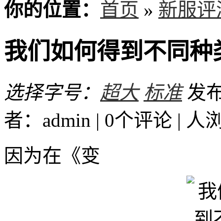
你的位置：
首页
»
新服评
我们如何得到不同种
选择字号：
超大
标准
发布时
者：admin | 0个评论 |
人
因为在《变