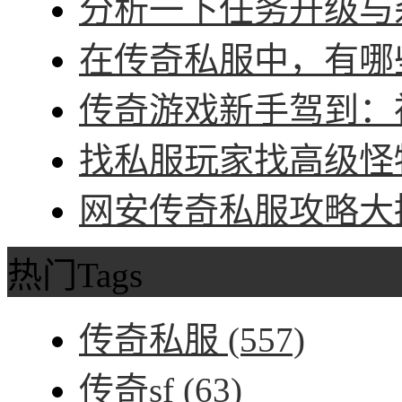
分析一下任务升级与杀
在传奇私服中，有哪些
传奇游戏新手驾到：神
找私服玩家找高级怪物
网安传奇私服攻略大招
热门Tags
传奇私服
(557)
传奇sf
(63)