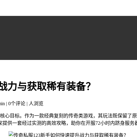
升战力与获取稀有装备？
in | 0个评论 |
人浏览
的核心目标。作为一款经典复刻的传奇类游戏，其玩法既保留了
家提供一套经过实测的高效攻略，助你在开服72小时内跻身服务