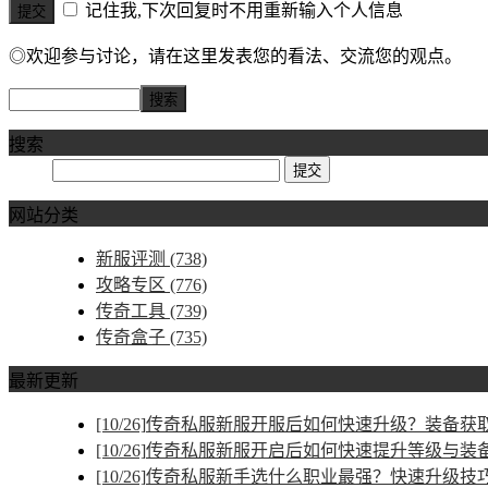
记住我,下次回复时不用重新输入个人信息
◎欢迎参与讨论，请在这里发表您的看法、交流您的观点。
搜索
网站分类
新服评测
(738)
攻略专区
(776)
传奇工具
(739)
传奇盒子
(735)
最新更新
[10/26]
传奇私服新服开服后如何快速升级？装备获取
[10/26]
传奇私服新服开启后如何快速提升等级与装
[10/26]
传奇私服新手选什么职业最强？快速升级技