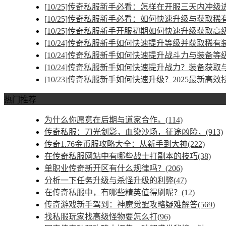
[10/25]
传奇私服新手必看：怎样在开服三天内冲级
[10/25]
传奇私服新手必看：如何快速升级与获取稀
[10/25]
传奇私服新手开服初期如何快速升级获取高
[10/24]
传奇私服新手如何快速提升等级并获取稀有
[10/24]
传奇私服新手如何快速提升战斗力与装备等
[10/24]
传奇私服新手如何快速提升战力？装备获取
[10/23]
传奇私服新手如何快速升级？2025最新高效
热门推荐
为什么你愿意在后期与道家合作。(114)
传奇私服：刀光剑影，血染沙场，征途凶险，(913)
传奇1.76金币服攻略大全：从新手到大神(222)
在传奇私服网站中有哪些战士打副本的技巧(38)
单职业传奇新开区有什么规律吗？(206)
分析一下任务升级与杀怪升级的利弊(47)
在传奇私服中，有哪些精英值得刷呢？(12)
传奇游戏新手驾到：神魔觉醒攻略疑难解答(569)
找私服玩家找高级怪物要怎么打(96)