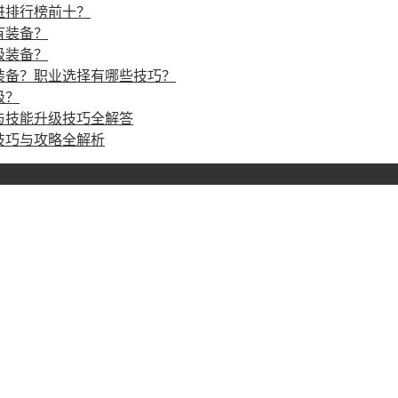
进排行榜前十？
有装备？
级装备？
装备？职业选择有哪些技巧？
级？
与技能升级技巧全解答
技巧与攻略全解析