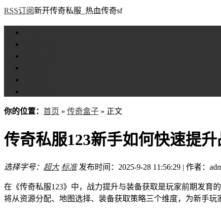
RSS订阅
新开传奇私服_热血传奇sf
首页
新服评测
攻略专区
传奇工具
传奇盒子
Tags大全
你的位置：
首页
»
传奇盒子
» 正文
传奇私服123新手如何快速提
选择字号：
超大
标准
发布时间：2025-9-28 11:56:29 | 作者：adm
在《传奇私服123》中，战力提升与装备获取是玩家前期发育
将从资源分配、地图选择、装备获取策略三个维度，为新手玩