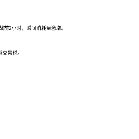
战前2小时，瞬间消耗量激增。
避交易税。