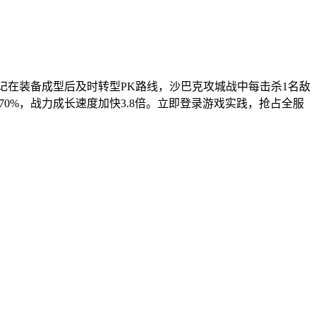
万。切记在装备成型后及时转型PK路线，沙巴克攻城战中每击杀1名敌
70%，战力成长速度加快3.8倍。立即登录游戏实践，抢占全服