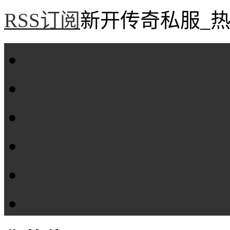
RSS订阅
新开传奇私服_热
首页
新服评测
攻略专区
传奇工具
传奇盒子
Tags大全