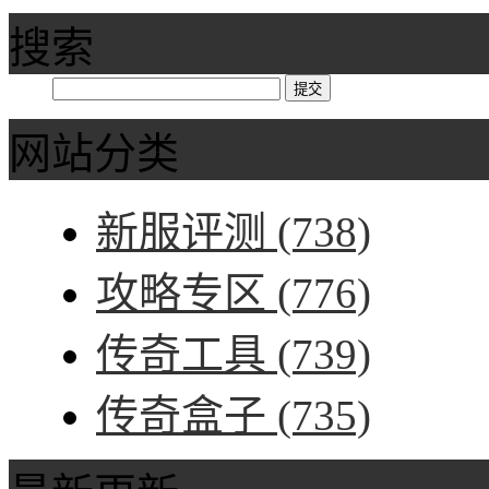
搜索
网站分类
新服评测
(738)
攻略专区
(776)
传奇工具
(739)
传奇盒子
(735)