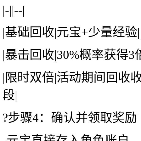
|-||--|
|基础回收|元宝+少量经验
|暴击回收|30%概率获得
|限时双倍|活动期间回收
段|
?步骤4：确认并领取奖励
-元宝直接存入角色账户