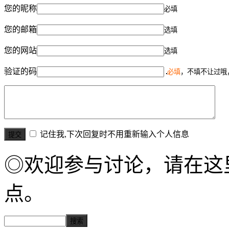
您的昵称
必填
您的邮箱
选填
您的网站
选填
验证的码
必填
，不填不让过哦
记住我,下次回复时不用重新输入个人信息
◎欢迎参与讨论，请在这
点。