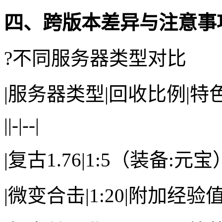
四、跨版本差异与注意事
?不同服务器类型对比
|服务器类型|回收比例|特
||-|--|
|复古1.76|1:5（装备:
|微变合击|1:20|附加经验