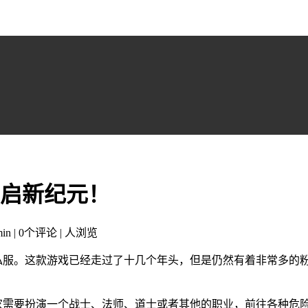
开启新纪元！
in | 0个评论 |
人浏览
奇私服。这款游戏已经走过了十几个年头，但是仍然有着非常多的
玩家需要扮演一个战士、法师、道士或者其他的职业，前往各种危