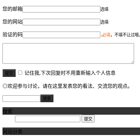
您的邮箱
选填
您的网站
选填
验证的码
必填
，不填不让过哦
记住我,下次回复时不用重新输入个人信息
◎欢迎参与讨论，请在这里发表您的看法、交流您的观点。
搜索
网站分类