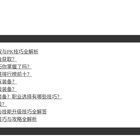
与PK技巧全解析
备获取？
巧你掌握了吗？
进排行榜前十？
有装备？
级装备？
装备？职业选择有哪些技巧？
级？
与技能升级技巧全解答
技巧与攻略全解析