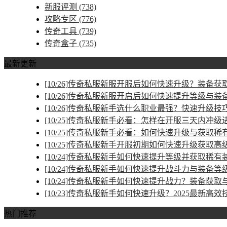
新服评测
(738)
攻略专区
(776)
传奇工具
(739)
传奇盒子
(735)
最新更新
[10/26]
传奇私服新服开服后如何快速升级？装备获取
[10/26]
传奇私服新服开启后如何快速提升等级与装
[10/26]
传奇私服新手选什么职业最强？快速升级技
[10/25]
传奇私服新手必看：怎样在开服三天内冲级
[10/25]
传奇私服新手必看：如何快速升级与获取稀
[10/25]
传奇私服新手开服初期如何快速升级获取高
[10/24]
传奇私服新手如何快速提升等级并获取稀有
[10/24]
传奇私服新手如何快速提升战斗力与装备等
[10/24]
传奇私服新手如何快速提升战力？装备获取
[10/23]
传奇私服新手如何快速升级？2025最新高效
热门推荐