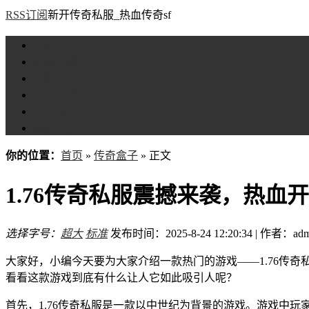
RSS订阅
新开传奇私服_热血传奇sf
首页
新服评测
攻略专区
传奇工具
传奇盒子
Tags大全
你的位置：
首页
»
传奇盒子
» 正文
1.76传奇私服震撼来袭，热血
选择字号：
超大
标准
发布时间：2025-8-24 12:20:34 | 作者：adm
大家好，小编今天要为大家介绍一款热门的游戏——1.76传
看看这款游戏到底有什么让人它如此吸引人呢？
首先，1.76传奇私服是一款以中世纪为背景的游戏。游戏中