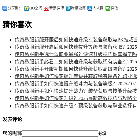
分享到：
QQ空间
新浪微博
腾讯微博
人人网
微信
猜你喜欢
传奇私服新服开服后如何快速升级？装备获取与PK技巧
传奇私服新服开启后如何快速提升等级与装备获取？
2025
传奇私服新手选什么职业最强？快速升级技巧你掌握了吗
传奇私服新手必看：如何快速升级与获取稀有装备？
2025
传奇私服新手开服初期如何快速升级获取高级装备？
2025
传奇私服新手如何快速提升等级并获取稀有装备？职业选
传奇私服新手如何快速提升战斗力与装备等级？
2025-10-2
传奇私服新手如何快速提升战力？装备获取与技能升级技
传奇私服新手如何快速升级？2025最新高效技巧与攻略
传奇私服新手如何快速升级？顶级装备获取与职业选择有
发表评论
您的昵称
必填