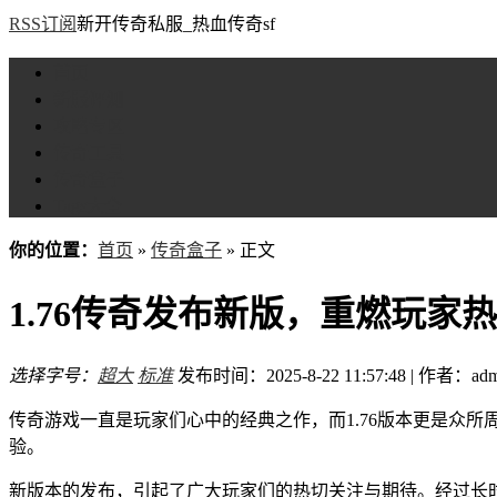
RSS订阅
新开传奇私服_热血传奇sf
首页
新服评测
攻略专区
传奇工具
传奇盒子
Tags大全
你的位置：
首页
»
传奇盒子
» 正文
1.76传奇发布新版，重燃玩家
选择字号：
超大
标准
发布时间：2025-8-22 11:57:48 | 作者：adm
传奇游戏一直是玩家们心中的经典之作，而1.76版本更是众所
验。
新版本的发布，引起了广大玩家们的热切关注与期待。经过长