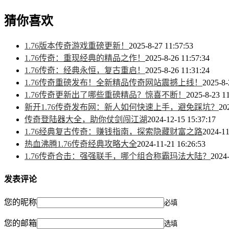
猜你喜欢
1.76版本传奇游戏重磅更新！
2025-8-27 11:57:53
1.76传奇：重现经典的精品之作！
2025-8-26 11:57:34
1.76传奇：经典永恒，复古重启！
2025-8-26 11:31:24
1.76传奇重磅发布！全新精品传奇网站震撼上线！
2025-8-
1.76传奇更新出了哪些重磅精品？惊喜不断！
2025-8-23 11
新开1.76传奇发布网：新人如何快速上手，避免踩坑？
20
传奇登陆器大全，助你仗剑闯江湖
2024-12-15 15:37:17
1.76经典复古传奇：赚钱指南，探索隐藏财富之路
2024-11
热血沸腾1.76传奇经典攻略大全
2024-11-21 16:26:53
1.76传奇合击：强强联手，哪个组合称霸玛法大陆？
2024-
发表评论
您的昵称
必填
您的邮箱
选填