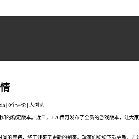
热情
in | 0个评论 |
人浏览
周知的稳定版本。近日，1.76传奇发布了全新的游戏版本，让
时间的等待，终于迎来了更新的到来。玩家们纷纷下载更新，开