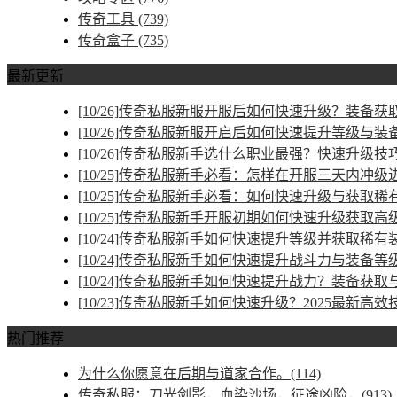
传奇工具
(739)
传奇盒子
(735)
最新更新
[10/26]
传奇私服新服开服后如何快速升级？装备获取
[10/26]
传奇私服新服开启后如何快速提升等级与装
[10/26]
传奇私服新手选什么职业最强？快速升级技
[10/25]
传奇私服新手必看：怎样在开服三天内冲级
[10/25]
传奇私服新手必看：如何快速升级与获取稀
[10/25]
传奇私服新手开服初期如何快速升级获取高
[10/24]
传奇私服新手如何快速提升等级并获取稀有
[10/24]
传奇私服新手如何快速提升战斗力与装备等
[10/24]
传奇私服新手如何快速提升战力？装备获取
[10/23]
传奇私服新手如何快速升级？2025最新高效
热门推荐
为什么你愿意在后期与道家合作。(114)
传奇私服：刀光剑影，血染沙场，征途凶险，(913)