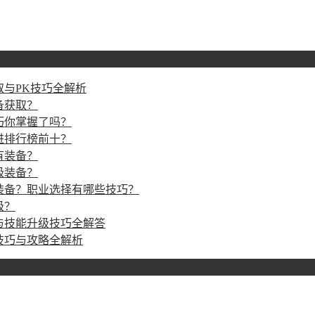
与PK技巧全解析
备获取？
巧你掌握了吗？
进排行榜前十？
有装备？
级装备？
装备？职业选择有哪些技巧？
级？
与技能升级技巧全解答
技巧与攻略全解析