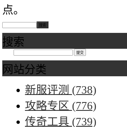
点。
搜索
网站分类
新服评测
(738)
攻略专区
(776)
传奇工具
(739)