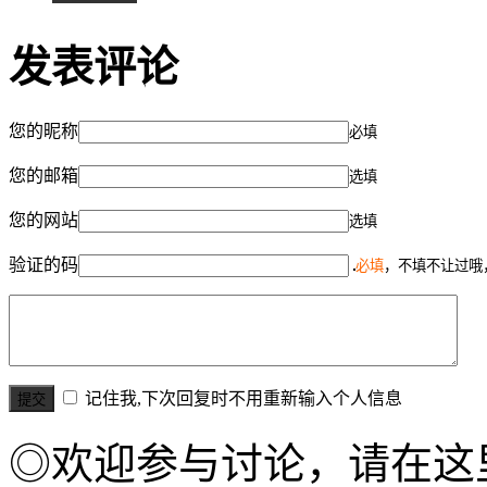
发表评论
您的昵称
必填
您的邮箱
选填
您的网站
选填
验证的码
必填
，不填不让过哦
记住我,下次回复时不用重新输入个人信息
◎欢迎参与讨论，请在这