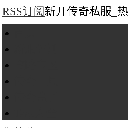
RSS订阅
新开传奇私服_热
首页
新服评测
攻略专区
传奇工具
传奇盒子
Tags大全