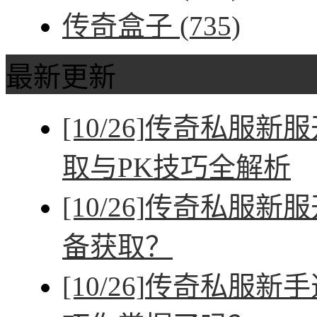
传奇盒子
(735)
最新更新
[10/26]
传奇私服新服
取与PK技巧全解析
[10/26]
传奇私服新服
备获取？
[10/26]
传奇私服新手