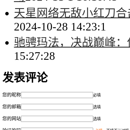
天星网络无敌小红刀合
2024-10-28 14:23:1
驰骋玛法，决战巅峰：
15:27:28
发表评论
您的昵称
必填
您的邮箱
选填
您的网站
选填