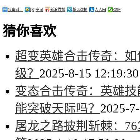
分享到：
QQ空间
新浪微博
腾讯微博
人人网
微信
猜你喜欢
超变英雄合击传奇：如
级？
2025-8-15 12:19:30
变态合击传奇：英雄技
能突破天际吗？
2025-7-
屠龙之路披荆斩棘：7