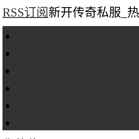
RSS订阅
新开传奇私服_热
首页
新服评测
攻略专区
传奇工具
传奇盒子
Tags大全