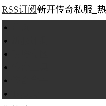
RSS订阅
新开传奇私服_热
首页
新服评测
攻略专区
传奇工具
传奇盒子
Tags大全