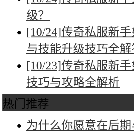
级？
[10/24]
传奇私服新手
与技能升级技巧全解
[10/23]
传奇私服新手
技巧与攻略全解析
热门推荐
为什么你愿意在后期与