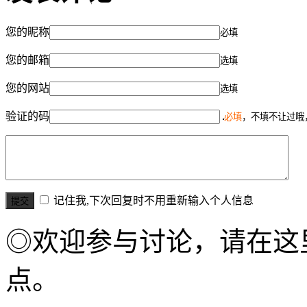
您的昵称
必填
您的邮箱
选填
您的网站
选填
验证的码
必填
，不填不让过哦
记住我,下次回复时不用重新输入个人信息
◎欢迎参与讨论，请在这
点。