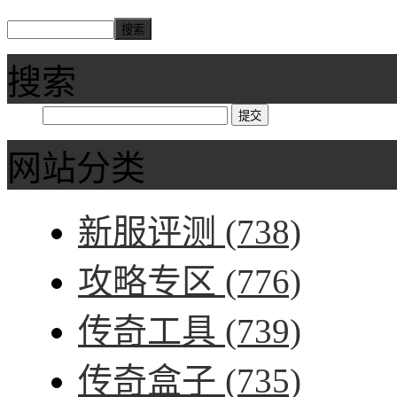
搜索
网站分类
新服评测
(738)
攻略专区
(776)
传奇工具
(739)
传奇盒子
(735)