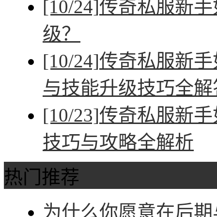
[10/24]
传奇私服新手
级？
[10/24]
传奇私服新手
与技能升级技巧全解
[10/23]
传奇私服新手
技巧与攻略全解析
热门推荐
为什么你愿意在后期与