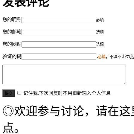
发表评论
您的昵称
必填
您的邮箱
选填
您的网站
选填
验证的码
必填
，不填不让过哦
记住我,下次回复时不用重新输入个人信息
◎欢迎参与讨论，请在这
点。