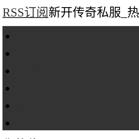
RSS订阅
新开传奇私服_热
首页
新服评测
攻略专区
传奇工具
传奇盒子
Tags大全