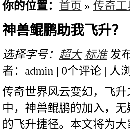
你的位置：
首页
»
传奇工
神兽鲲鹏助我飞升？
选择字号：
超大
标准
发布时
者：admin | 0个评论 |
人
传奇世界风云变幻，飞升
中，神兽鲲鹏的加入，无
的飞升捷径。本文将为大