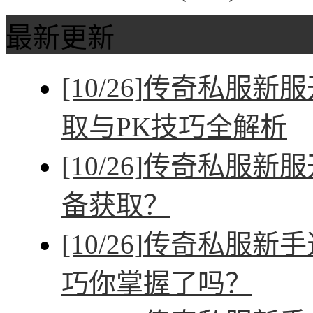
最新更新
[10/26]
传奇私服新服
取与PK技巧全解析
[10/26]
传奇私服新服
备获取？
[10/26]
传奇私服新手
巧你掌握了吗？