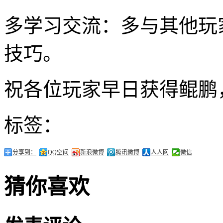
多学习交流：多与其他玩
技巧。
祝各位玩家早日获得鲲鹏
标签：
分享到：
QQ空间
新浪微博
腾讯微博
人人网
微信
猜你喜欢