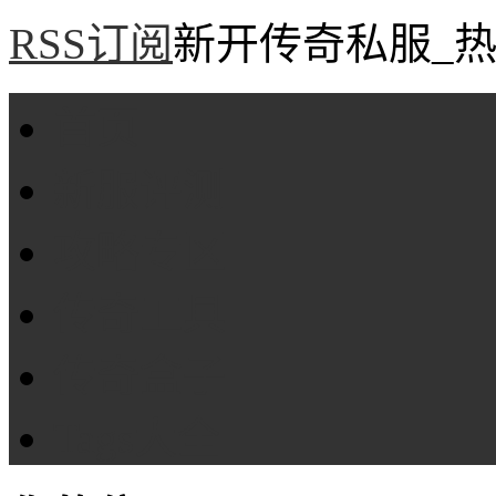
RSS订阅
新开传奇私服_热
首页
新服评测
攻略专区
传奇工具
传奇盒子
Tags大全