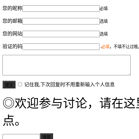
您的昵称
必填
您的邮箱
选填
您的网站
选填
验证的码
必填
，不填不让过哦
记住我,下次回复时不用重新输入个人信息
◎欢迎参与讨论，请在这
点。