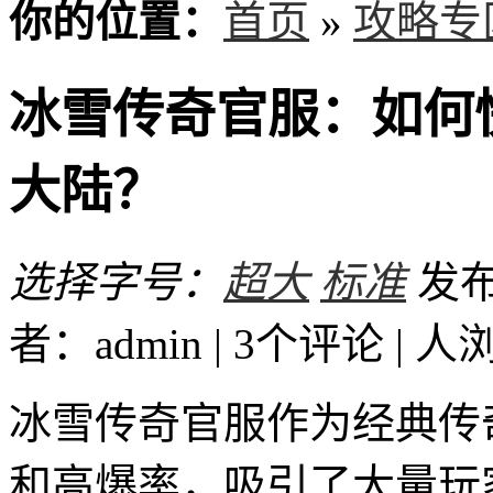
你的位置：
首页
»
攻略专
冰雪传奇官服：如何
大陆？
选择字号：
超大
标准
发布时
者：admin | 3个评论 |
人
冰雪传奇官服作为经典传
和高爆率，吸引了大量玩