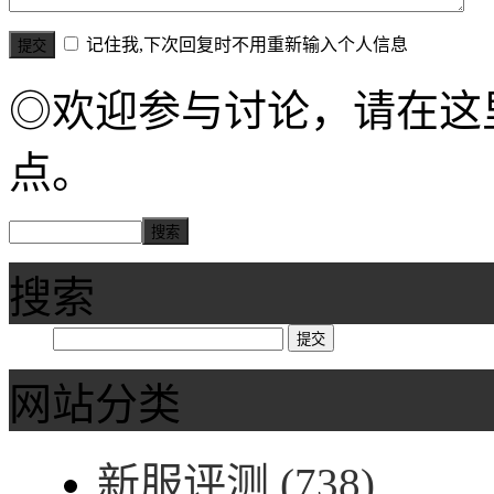
记住我,下次回复时不用重新输入个人信息
◎欢迎参与讨论，请在这
点。
搜索
网站分类
新服评测
(738)