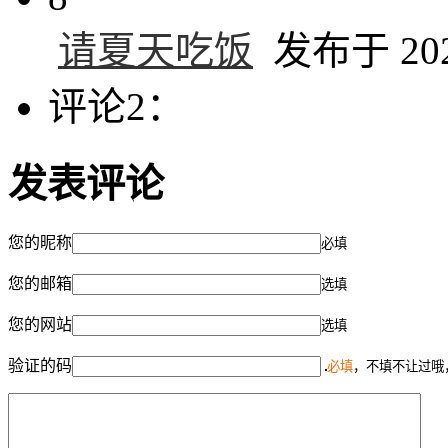
请夏天吃饭
发布于 2025
评论2：
发表评论
您的昵称
必填
您的邮箱
选填
您的网站
选填
验证的码
必填
，不填不让过哦