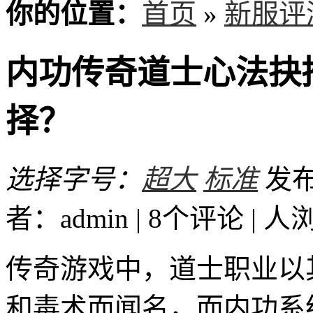
你的位置：
首页
»
新服评
内功传奇道士心法抉
择？
选择字号：
超大
标准
发布时
者：admin | 8个评论 |
人
传奇游戏中，道士职业以
和毒术而闻名，而内功系