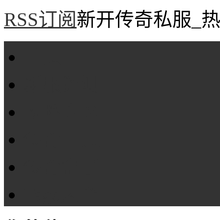
RSS订阅
新开传奇私服_热
首页
新服评测
攻略专区
传奇工具
传奇盒子
Tags大全