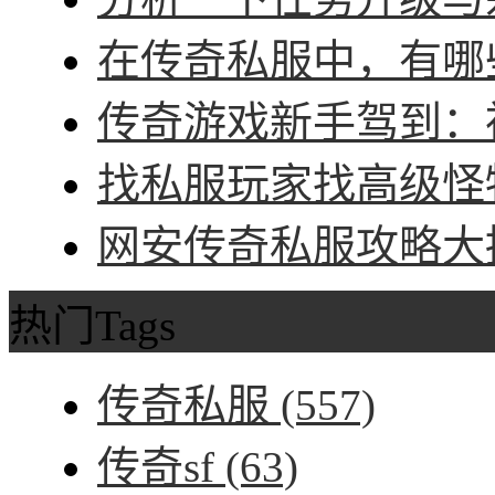
在传奇私服中，有哪些
传奇游戏新手驾到：神
找私服玩家找高级怪物
网安传奇私服攻略大招
热门Tags
传奇私服
(557)
传奇sf
(63)