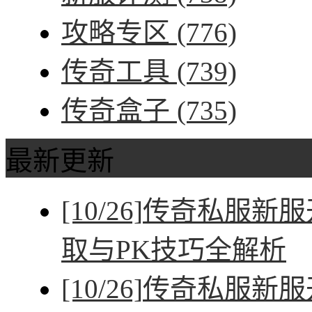
攻略专区
(776)
传奇工具
(739)
传奇盒子
(735)
最新更新
[10/26]
传奇私服新服
取与PK技巧全解析
[10/26]
传奇私服新服