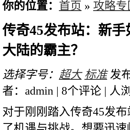
你的位置：
首页
»
攻略专
传奇45发布站：新
大陆的霸主？
选择字号：
超大
标准
发布时
者：admin | 8个评论 |
人
对于刚刚踏入传奇45发
了机遇与挑战。想要迅速