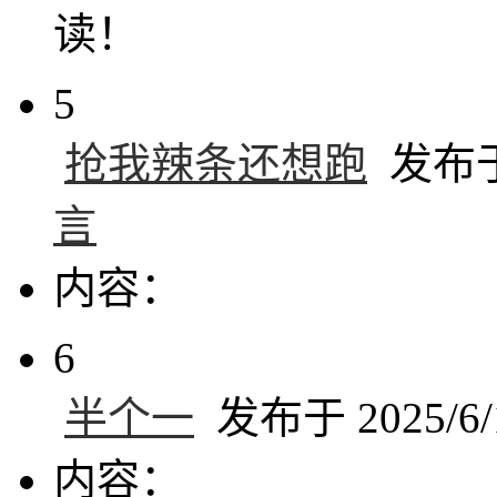
读！
5
抢我辣条还想跑
发布于 
言
内容：
6
半个一
发布于 2025/6/1
内容：