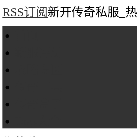
RSS订阅
新开传奇私服_热
首页
新服评测
攻略专区
传奇工具
传奇盒子
Tags大全