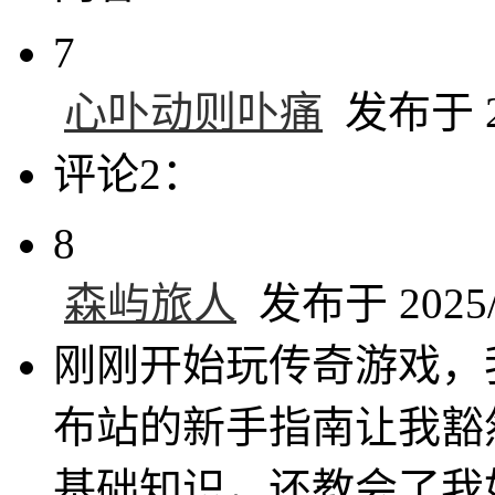
7
心卟动则卟痛
发布于 20
评论2：
8
森屿旅人
发布于 2025/6
刚刚开始玩传奇游戏，
布站的新手指南让我豁
基础知识，还教会了我