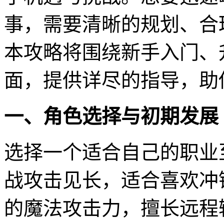
事，需要清晰的规划、合
本攻略将围绕新手入门、
面，提供详尽的指导，助
一、角色选择与初期发展
选择一个适合自己的职业
战攻击见长，适合喜欢冲
的魔法攻击力，擅长远程