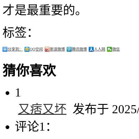
才是最重要的。
标签：
分享到：
QQ空间
新浪微博
腾讯微博
人人网
微信
猜你喜欢
1
又痞又坏
发布于 2025/6
评论1：