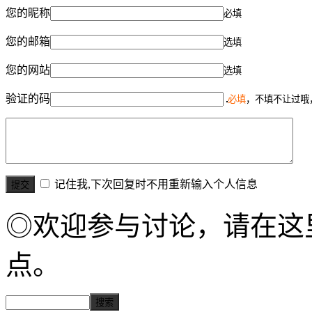
您的昵称
必填
您的邮箱
选填
您的网站
选填
验证的码
必填
，不填不让过哦
记住我,下次回复时不用重新输入个人信息
◎欢迎参与讨论，请在这
点。