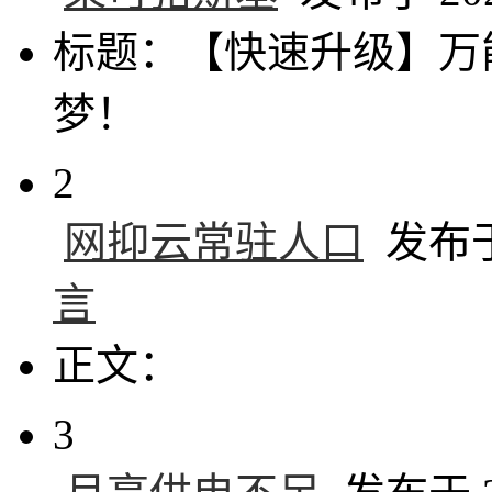
标题：【快速升级】万
梦！
2
网抑云常驻人口
发布于 
言
正文：
3