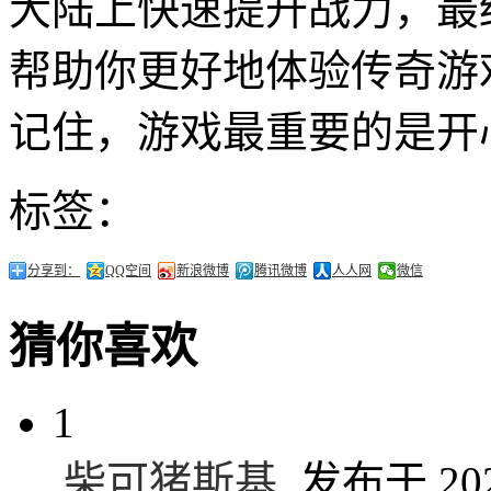
大陆上快速提升战力，最
帮助你更好地体验传奇游
记住，游戏最重要的是开
标签：
分享到：
QQ空间
新浪微博
腾讯微博
人人网
微信
猜你喜欢
1
柴可猪斯基
发布于 2025