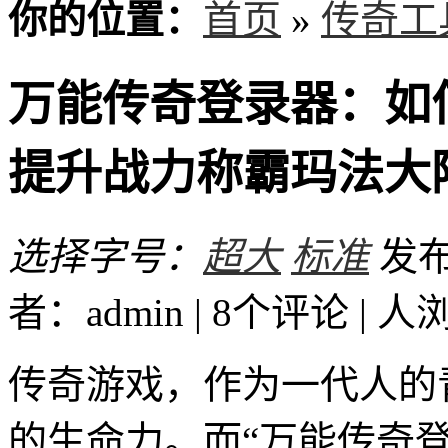
你的位置：
首页
»
传奇工
万能传奇登录器：如
提升战力称霸玛法大
选择字号：
超大
标准
发布时
者：admin | 8个评论 |
人
传奇游戏，作为一代人的
的生命力。而“万能传奇