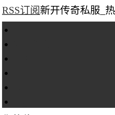
RSS订阅
新开传奇私服_热
首页
新服评测
攻略专区
传奇工具
传奇盒子
Tags大全