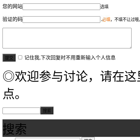
您的网站
选填
验证的码
必填
，不填不让过哦
记住我,下次回复时不用重新输入个人信息
◎欢迎参与讨论，请在这
点。
搜索