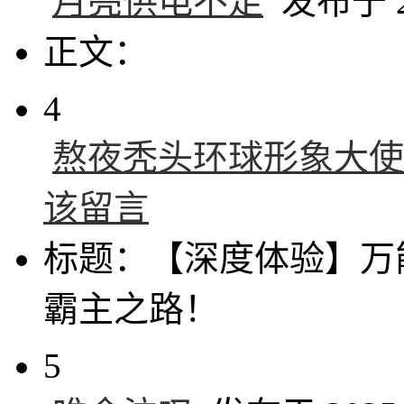
月亮供电不足
发布于 20
正文：
4
熬夜秃头环球形象大使
该留言
标题：【深度体验】万
霸主之路！
5