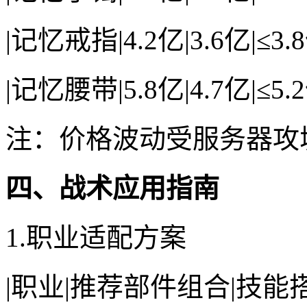
|记忆戒指|4.2亿|3.6亿|≤3.8
|记忆腰带|5.8亿|4.7亿|≤5.2
注：价格波动受服务器攻城
四、战术应用指南
1.职业适配方案
|职业|推荐部件组合|技能