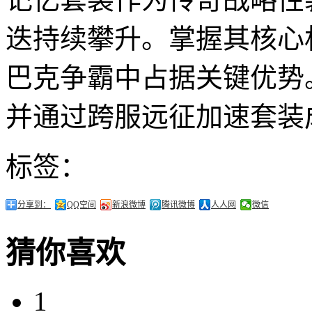
迭持续攀升。掌握其核心
巴克争霸中占据关键优势
并通过跨服远征加速套装
标签：
分享到：
QQ空间
新浪微博
腾讯微博
人人网
微信
猜你喜欢
1