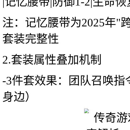
|记忆腰带|防御1-2|生命恢复
注：记忆腰带为2025年
套装完整性
2.套装属性叠加机制
-3件套效果：团队召唤
身边）