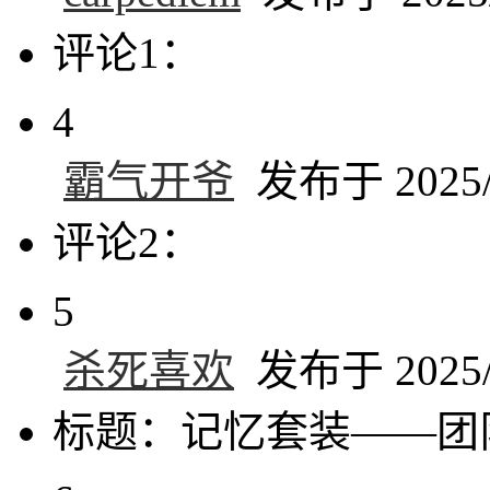
评论1：
4
霸气开爷
发布于 2025/6
评论2：
5
杀死喜欢
发布于 2025/6
标题：记忆套装——团