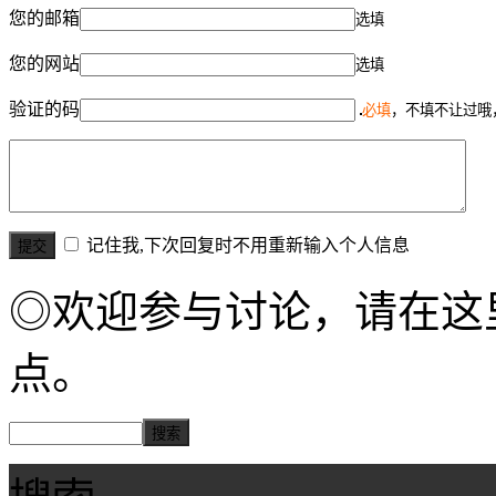
您的邮箱
选填
您的网站
选填
验证的码
必填
，不填不让过哦
记住我,下次回复时不用重新输入个人信息
◎欢迎参与讨论，请在这
点。