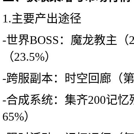
1.主要产出途径
-世界BOSS：魔龙教主（
（23.5%）
-跨服副本：时空回廊（第三
-合成系统：集齐200记
65%）