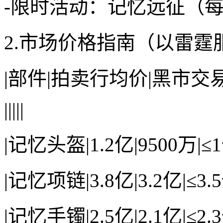
-限时活动：记忆远征（每
2.市场价格指南（以雷霆
|部件|拍卖行均价|黑市交
|||||
|记忆头盔|1.2亿|9500万|≤1
|记忆项链|3.8亿|3.2亿|≤3.5
|记忆手镯|2.5亿|2.1亿|≤2.3