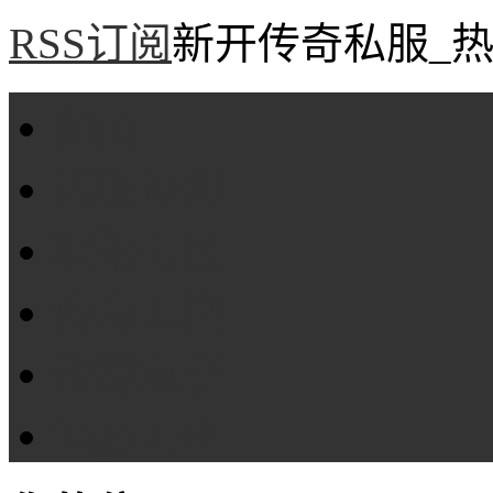
RSS订阅
新开传奇私服_热
首页
新服评测
攻略专区
传奇工具
传奇盒子
Tags大全