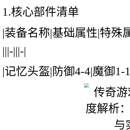
1.核心部件清单
|装备名称|基础属性|特殊属
|||-|||-|
|记忆头盔|防御4-4|魔御1-1|