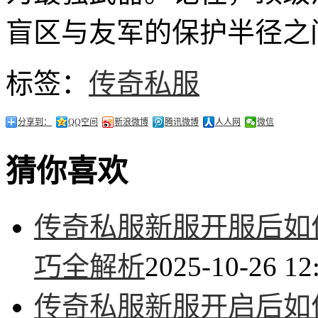
盲区与友军的保护半径之
标签：
传奇私服
分享到：
QQ空间
新浪微博
腾讯微博
人人网
微信
猜你喜欢
传奇私服新服开服后如
巧全解析
2025-10-26 12
传奇私服新服开启后如