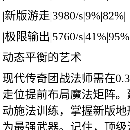
|新版游走|3980/s|9%|82%|
|极限输出|5760/s|41%|95%
动态平衡的艺术
现代传奇团战法师需在0.
走位提前布局魔法矩阵。
动施法训练，掌握新版地
为最强武器。记住，顶级