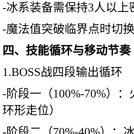
-冰系装备需保持3人以
-魔法值突破临界点时切
四、技能循环与移动节奏
1.BOSS战四段输出循环
-阶段一（100%-70%
环形走位）
-阶段二（70%-40%）