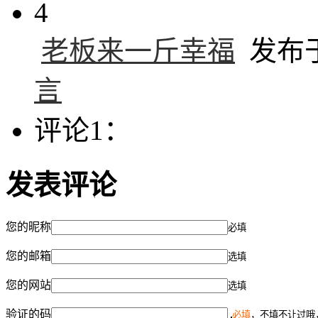
4
老板来一斤幸福
发布于 
言
评论1：
发表评论
您的昵称
必填
您的邮箱
选填
您的网站
选填
验证的码
必填
，不填不让过哦