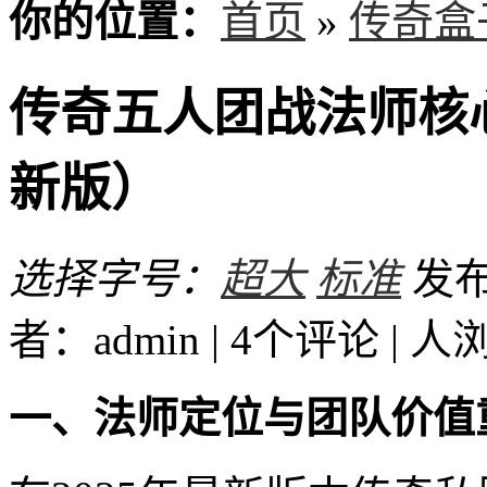
你的位置：
首页
»
传奇盒
传奇五人团战法师核心
新版）
选择字号：
超大
标准
发布时
者：admin | 4个评论 |
人
一、法师定位与团队价值