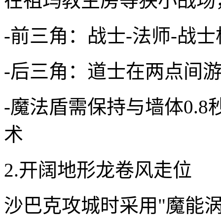
在祖玛教主房等狭小战场，
-前三角：战士-法师-战
-后三角：道士在两点间
-魔法盾需保持与墙体0.
术
2.开阔地形龙卷风走位
沙巴克攻城时采用"魔能涡