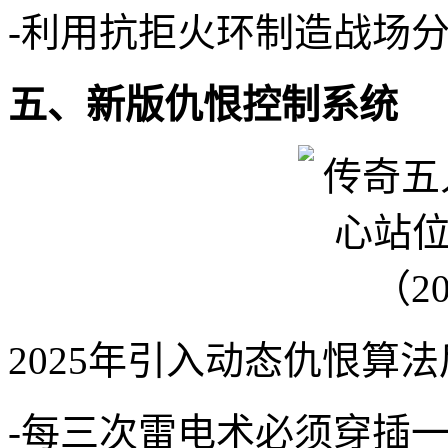
-利用抗拒火环制造战场
五、新版仇恨控制系统
2025年引入动态仇恨算
-每三次雷电术必须穿插