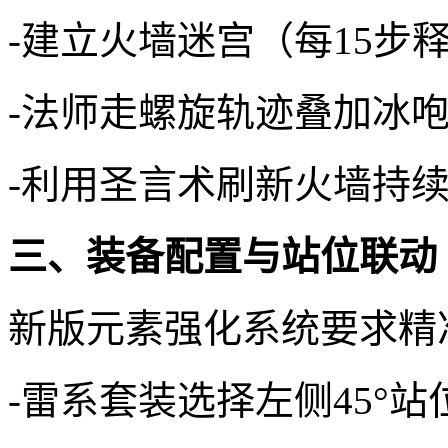
-建立火墙迷宫（每15步
-法师走螺旋轨迹叠加冰
-利用圣言术刷新火墙持
三、装备配置与站位联动
新版元素强化系统要求精
-雷系套装选择左侧45°