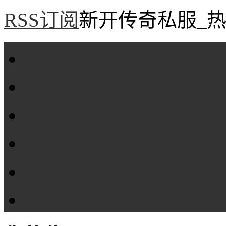
RSS订阅
新开传奇私服_热
首页
新服评测
攻略专区
传奇工具
传奇盒子
Tags大全