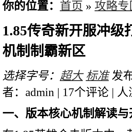
你的位置：
首页
»
攻略专
1.85传奇新开服冲
机制制霸新区
选择字号：
超大
标准
发布时
者：admin | 17个评论 |
人
一、版本核心机制解读与