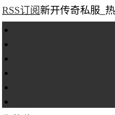
RSS订阅
新开传奇私服_热
首页
新服评测
攻略专区
传奇工具
传奇盒子
Tags大全