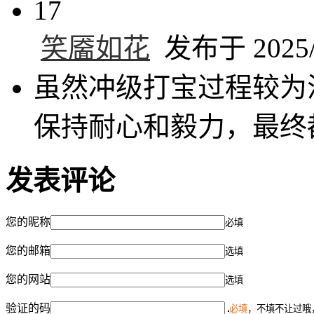
17
笑靥如花
发布于 2025/4
虽然冲级打宝过程较为
保持耐心和毅力，最终
发表评论
您的昵称
必填
您的邮箱
选填
您的网站
选填
验证的码
必填
，不填不让过哦