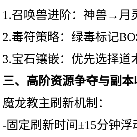
1.召唤兽进阶：神兽→
2.毒符策略：绿毒标记BO
3.宝石镶嵌：优先选择道
三、高阶资源争夺与副本
魔龙教主刷新机制：
-固定刷新时间±15分钟浮