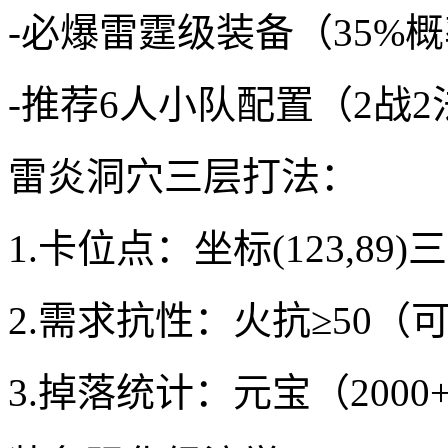
-必爆雷霆级装备（35%
-推荐6人小队配置（2战2
雷炎洞穴三层打法：
1.卡位点：坐标(123,89
2.需求抗性：火抗≥50
3.掉落统计：元宝（2000