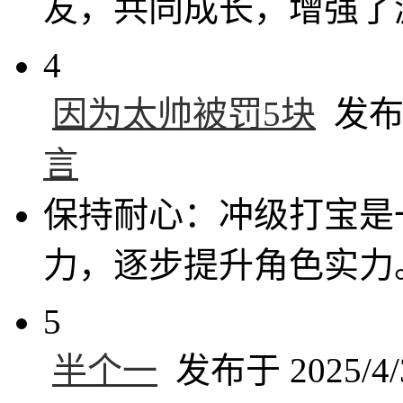
友，共同成长，增强了
4
因为太帅被罚5块
发布于 
言
保持耐心：冲级打宝是
力，逐步提升角色实力
5
半个一
发布于 2025/4/3