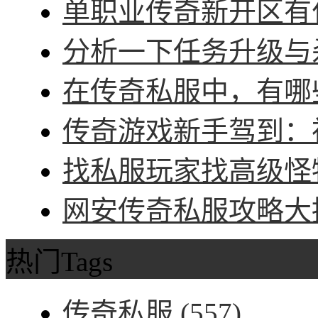
单职业传奇新开区有什
分析一下任务升级与杀
在传奇私服中，有哪些
传奇游戏新手驾到：神
找私服玩家找高级怪物
网安传奇私服攻略大招
热门Tags
传奇私服
(557)