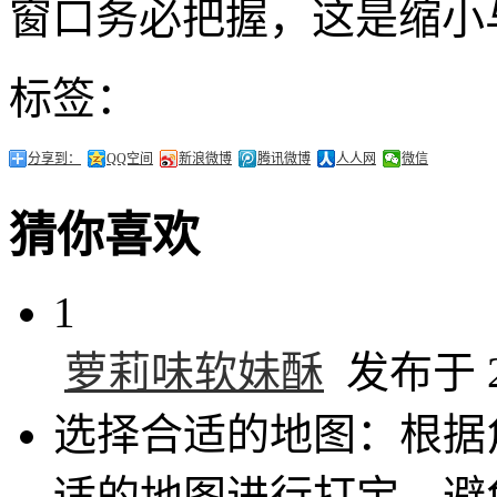
窗口务必把握，这是缩小
标签：
分享到：
QQ空间
新浪微博
腾讯微博
人人网
微信
猜你喜欢
1
萝莉味软妹酥
发布于 20
选择合适的地图：根据
适的地图进行打宝，避