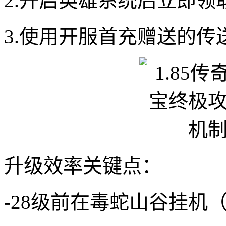
2.开启英雄系统后立即领
3.使用开服首充赠送的
升级效率关键点：
-28级前在毒蛇山谷挂机