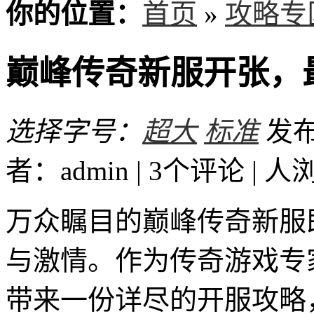
你的位置：
首页
»
攻略专
巅峰传奇新服开张，
选择字号：
超大
标准
发布时
者：admin | 3个评论 |
人
万众瞩目的巅峰传奇新服
与激情。作为传奇游戏专
带来一份详尽的开服攻略