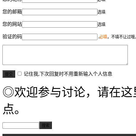
您的邮箱
选填
您的网站
选填
验证的码
必填
，不填不让过哦
记住我,下次回复时不用重新输入个人信息
◎欢迎参与讨论，请在这
点。