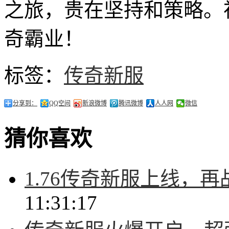
之旅，贵在坚持和策略。
奇霸业！
标签：
传奇新服
分享到：
QQ空间
新浪微博
腾讯微博
人人网
微信
猜你喜欢
1.76传奇新服上线，
11:31:17