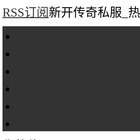
RSS订阅
新开传奇私服_热
首页
新服评测
攻略专区
传奇工具
传奇盒子
Tags大全