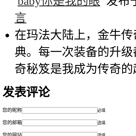
baby你是我的眼
发布于 2
言
在玛法大陆上，金牛传
典。每一次装备的升级
奇秘笈是我成为传奇的
发表评论
您的昵称
必填
您的邮箱
选填
您的网站
选填