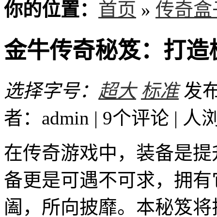
你的位置：
首页
»
传奇盒
金牛传奇秘笈：打造
选择字号：
超大
标准
发布时
者：admin | 9个评论 |
人
在传奇游戏中，装备是提
备更是可遇不可求，拥有
阖，所向披靡。本秘笈将