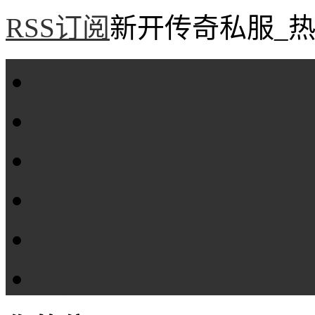
RSS订阅
新开传奇私服_热
首页
新服评测
攻略专区
传奇工具
传奇盒子
Tags大全