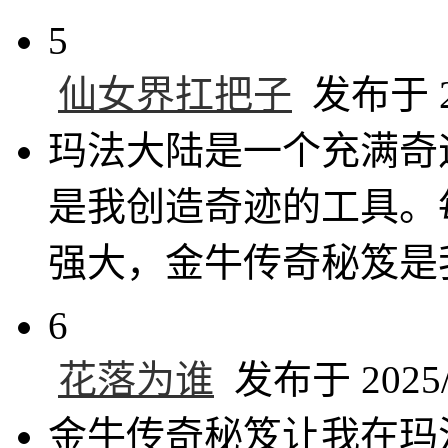
5
仙女界扛把子
发布于 20
玛法大陆是一个充满奇
是我创造奇迹的工具。
强大，金牛传奇秘笈是
6
花落为谁
发布于 2025/1
金牛传奇秘笈让我在玛