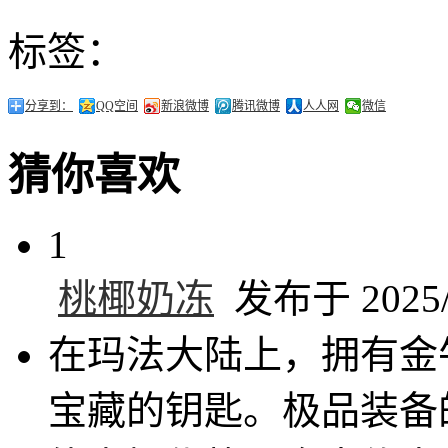
标签：
分享到：
QQ空间
新浪微博
腾讯微博
人人网
微信
猜你喜欢
1
桃椰奶冻
发布于 2025/1
在玛法大陆上，拥有金
宝藏的钥匙。极品装备