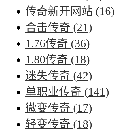
传奇新开网站
(16)
合击传奇
(21)
1.76传奇
(36)
1.80传奇
(18)
迷失传奇
(42)
单职业传奇
(141)
微变传奇
(17)
轻变传奇
(18)