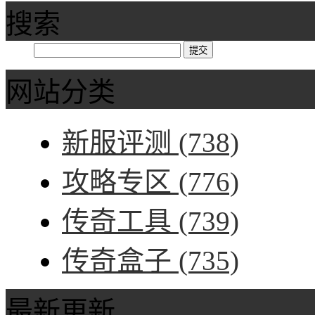
搜索
网站分类
新服评测
(738)
攻略专区
(776)
传奇工具
(739)
传奇盒子
(735)
最新更新