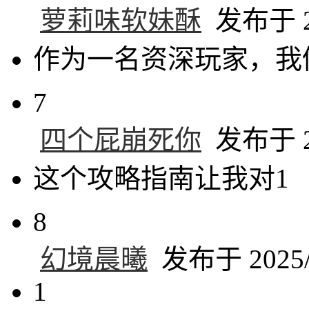
萝莉味软妹酥
发布于 20
作为一名资深玩家，我
7
四个屁崩死你
发布于 20
这个攻略指南让我对1
8
幻境晨曦
发布于 2025/1
1