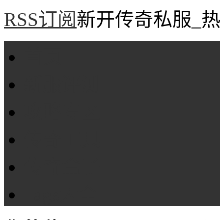
RSS订阅
新开传奇私服_热
首页
新服评测
攻略专区
传奇工具
传奇盒子
Tags大全