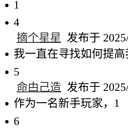
1
4
摘个星星
发布于 2025/1
我一直在寻找如何提高
5
命甴己造
发布于 2025/1
作为一名新手玩家，1
6