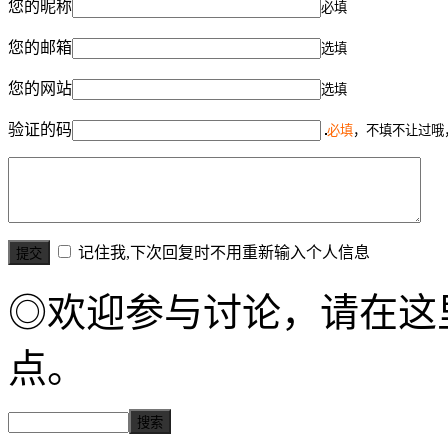
您的昵称
必填
您的邮箱
选填
您的网站
选填
验证的码
必填
，不填不让过哦
记住我,下次回复时不用重新输入个人信息
◎欢迎参与讨论，请在这
点。