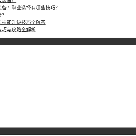
级装备？
装备？职业选择有哪些技巧？
级？
与技能升级技巧全解答
技巧与攻略全解析