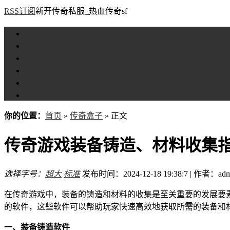
RSS订阅
新开传奇私服_热血传奇sf
首页
新服评测
攻略专区
传奇工具
传奇盒子
Tags大全
你的位置：
首页
»
传奇盒子
» 正文
传奇游戏装备铸造、材料收集
选择字号：
超大
标准
发布时间：2024-12-18 19:38:7 | 作者：adm
在传奇游戏中，装备的铸造和材料的收集是至关重要的发展要
的软件，这些软件可以帮助玩家快速高效地获取所需的装备和
一、装备铸造软件