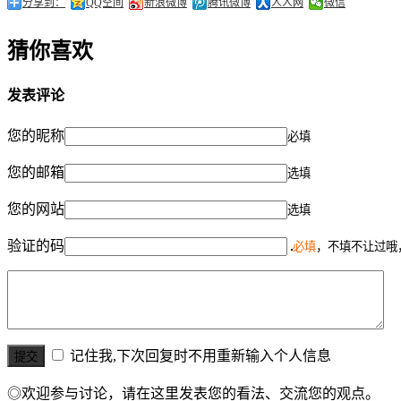
分享到：
QQ空间
新浪微博
腾讯微博
人人网
微信
猜你喜欢
发表评论
您的昵称
必填
您的邮箱
选填
您的网站
选填
验证的码
必填
，不填不让过哦
记住我,下次回复时不用重新输入个人信息
◎欢迎参与讨论，请在这里发表您的看法、交流您的观点。