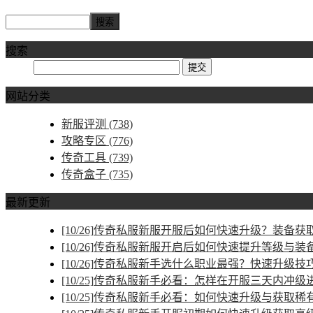
搜索
网站分类
新服评测
(738)
攻略专区
(776)
传奇工具
(739)
传奇盒子
(735)
最新更新
[10/26]
传奇私服新服开服后如何快速升级？装备获取
[10/26]
传奇私服新服开启后如何快速提升等级与装
[10/26]
传奇私服新手选什么职业最强？快速升级技
[10/25]
传奇私服新手必看：怎样在开服三天内冲级
[10/25]
传奇私服新手必看：如何快速升级与获取稀