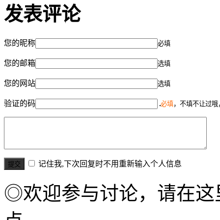
发表评论
您的昵称
必填
您的邮箱
选填
您的网站
选填
验证的码
必填
，不填不让过哦
记住我,下次回复时不用重新输入个人信息
◎欢迎参与讨论，请在这