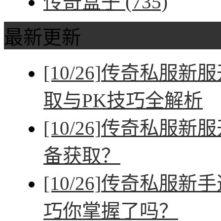
传奇盒子
(735)
最新更新
[10/26]
传奇私服新服
取与PK技巧全解析
[10/26]
传奇私服新服
备获取？
[10/26]
传奇私服新手
巧你掌握了吗？