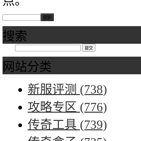
点。
搜索
网站分类
新服评测
(738)
攻略专区
(776)
传奇工具
(739)