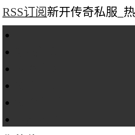
RSS订阅
新开传奇私服_热
首页
新服评测
攻略专区
传奇工具
传奇盒子
Tags大全