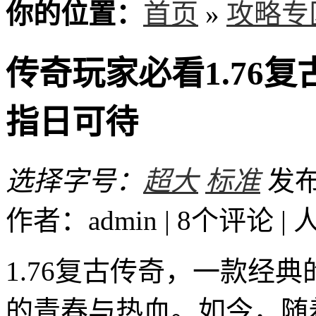
你的位置：
首页
»
攻略专
传奇玩家必看1.76
指日可待
选择字号：
超大
标准
发布时
作者：admin | 8个评论 |
1.76复古传奇，一款经
的青春与热血。如今，随