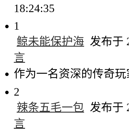
18:24:35
1
鲸未能保护海
发布于 20
言
作为一名资深的传奇玩
2
辣条五毛一包
发布于 20
言