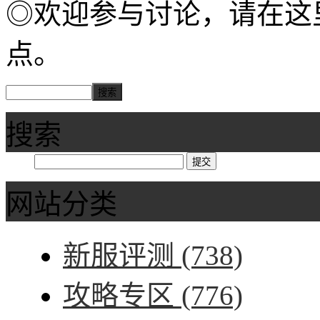
◎欢迎参与讨论，请在这
点。
搜索
网站分类
新服评测
(738)
攻略专区
(776)