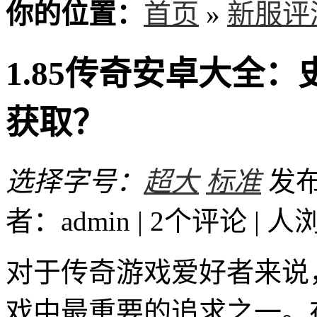
你的位置：
首页
»
新服评
1.85传奇安卓大全
获取？
选择字号：
超大
标准
发布时
者：admin | 2个评论 |
人
对于传奇游戏爱好者来说
戏中最重要的追求之一。在