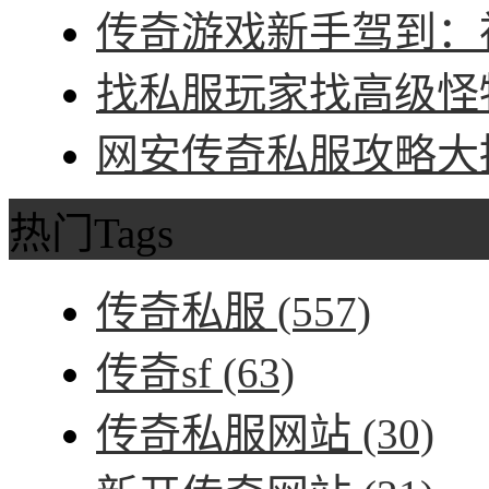
传奇游戏新手驾到：神
找私服玩家找高级怪物
网安传奇私服攻略大招
热门Tags
传奇私服
(557)
传奇sf
(63)
传奇私服网站
(30)