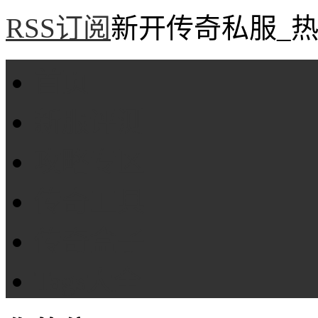
RSS订阅
新开传奇私服_热
首页
新服评测
攻略专区
传奇工具
传奇盒子
Tags大全