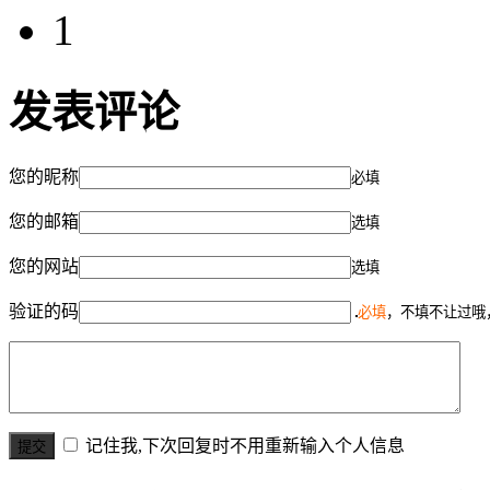
1
发表评论
您的昵称
必填
您的邮箱
选填
您的网站
选填
验证的码
必填
，不填不让过哦
记住我,下次回复时不用重新输入个人信息