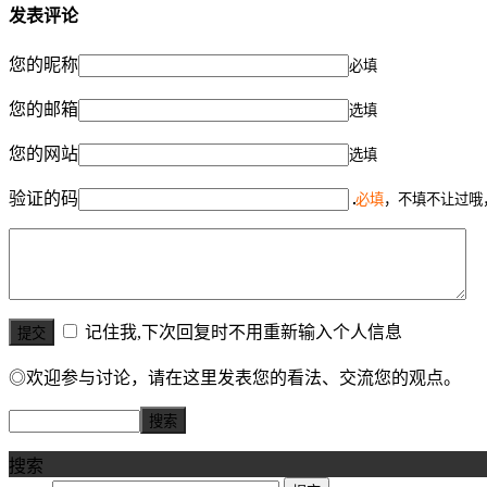
发表评论
您的昵称
必填
您的邮箱
选填
您的网站
选填
验证的码
必填
，不填不让过哦
记住我,下次回复时不用重新输入个人信息
◎欢迎参与讨论，请在这里发表您的看法、交流您的观点。
搜索