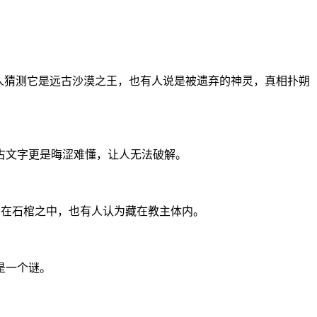
人猜测它是远古沙漠之王，也有人说是被遗弃的神灵，真相扑朔
古文字更是晦涩难懂，让人无法破解。
测在石棺之中，也有人认为藏在教主体内。
是一个谜。