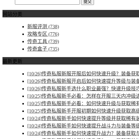
网站分类
新服评测
(738)
攻略专区
(776)
传奇工具
(739)
传奇盒子
(735)
最新更新
[10/26]
传奇私服新服开服后如何快速升级？装备获取
[10/26]
传奇私服新服开启后如何快速提升等级与装
[10/26]
传奇私服新手选什么职业最强？快速升级技
[10/25]
传奇私服新手必看：怎样在开服三天内冲级
[10/25]
传奇私服新手必看：如何快速升级与获取稀
[10/25]
传奇私服新手开服初期如何快速升级获取高
[10/24]
传奇私服新手如何快速提升等级并获取稀有
[10/24]
传奇私服新手如何快速提升战斗力与装备等
[10/24]
传奇私服新手如何快速提升战力？装备获取