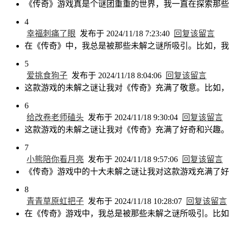
《传奇》游戏真是个谜团重重的世界，我一直在探索那些
4
幸福刺痛了眼
发布于 2024/11/18 7:23:40
回复该留言
在《传奇》中，我总是被那些未解之谜所吸引。比如，我
5
爱挑食狗子
发布于 2024/11/18 8:04:06
回复该留言
这款游戏的未解之谜让我对《传奇》充满了敬意。比如，
6
给改卷老师磕头
发布于 2024/11/18 9:30:04
回复该留言
这款游戏的未解之谜让我对《传奇》充满了好奇和兴趣。
7
小熊陪你看月亮
发布于 2024/11/18 9:57:06
回复该留言
《传奇》游戏中的十大未解之谜让我对这款游戏充满了好
8
青青草原虹把子
发布于 2024/11/18 10:28:07
回复该留言
在《传奇》游戏中，我总是被那些未解之谜所吸引。比如