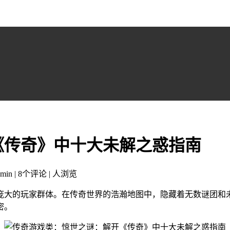
《传奇》中十大未解之惑指南
min | 8个评论 |
人浏览
庞大的玩家群体。在传奇世界的浩瀚地图中，隐藏着无数谜团和
密。