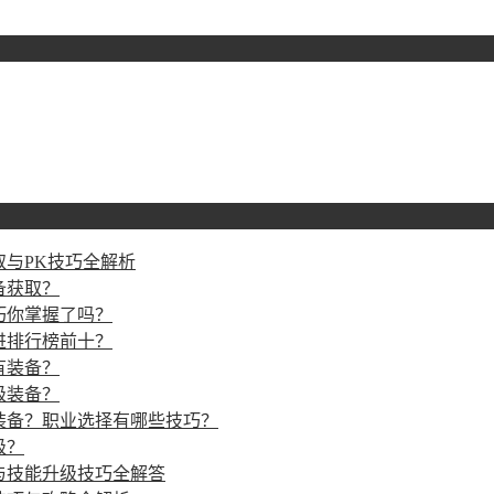
与PK技巧全解析
备获取？
巧你掌握了吗？
进排行榜前十？
有装备？
级装备？
装备？职业选择有哪些技巧？
级？
与技能升级技巧全解答