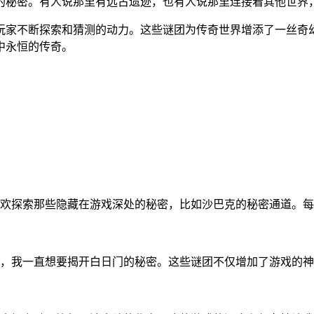
的秘密。有人说那里有远古遗迹，也有人说那里连接着其他世界
玩家不断探索和猜测的动力。这些谜团为传奇世界增添了一丝奇
中永恒的传奇。
欢探索那些隐藏在游戏深处的秘密，比如沙巴克的秘密通道。每
，我一直想要揭开白日门的秘密。这些谜团不仅增加了游戏的神