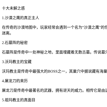
十大未解之惑
1.沙漠之鹰的真正主人
在传奇的沙漠地图中，玩家经常会遇到一个名为“沙漠之鹰”
迷离。
2.石墓阵的秘密
石墓阵是传奇中一处神秘之地，里面埋藏着无数古墓。传说墓
3.沃玛教主的宝藏
沃玛教主是传奇中最强大的BOSS之一，其巢穴中据说藏有海
4.屠龙刀的来历
屠龙刀是传奇中最著名的武器，拥有逆天的威力。相传它是由
5.祖玛教主的真面目