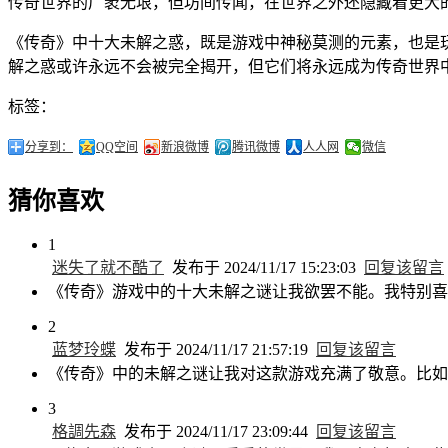
传奇世界的广袤无垠，但坊间传闻，在世界之外还隐藏着更大
《传奇》中十大未解之惑，既是游戏中神秘莫测的元素，也是
解之惑或许永远不会被完全揭开，但它们将永远成为传奇世界
标签：
分享到：
QQ空间
新浪微博
腾讯微博
人人网
微信
猜你喜欢
1
迷失了就不酷了
发布于 2024/11/17 15:23:03
回复该留言
《传奇》游戏中的十大未解之谜让我欲罢不能。我特别喜
2
蓝梦玲蝶
发布于 2024/11/17 21:57:19
回复该留言
《传奇》中的未解之谜让我对这款游戏充满了敬意。比如
3
格調先森
发布于 2024/11/17 23:09:44
回复该留言