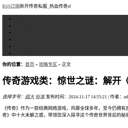
RSS订阅
新开传奇私服_热血传奇sf
首页
新服评测
攻略专区
传奇工具
传奇盒子
Tags大全
你的位置：
首页
»
攻略专区
» 正文
传奇游戏类：惊世之谜：解开
选择字号：
超大
标准
发布时间：2024-11-17 14:55:21 | 作者：ad
《传奇》作为一款经典网络游戏，风靡全球多年，至今仍拥有
奇》中十大未解之惑，带领您深入探寻这个传奇世界背后的秘