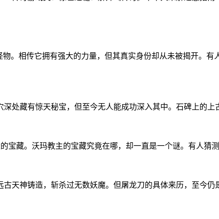
的怪物。相传它拥有强大的力量，但其真实身份却从未被揭开。有
穴深处藏有惊天秘宝，但至今无人能成功深入其中。石碑上的上
量的宝藏。沃玛教主的宝藏究竟在哪，却一直是一个谜。有人猜
远古天神铸造，斩杀过无数妖魔。但屠龙刀的具体来历，至今仍