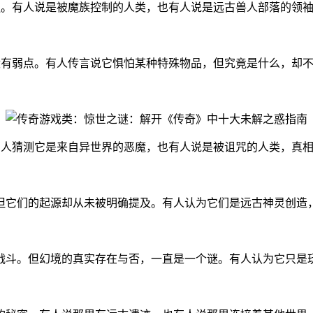
谜。有人说是被魔族控制的人类，也有人说是远古兽人部落的领
没有弱点。有人传言说它惧怕某种特殊物品，但究竟是什么，却
有人猜测它是来自异世界的恶魔，也有人说是被诅咒的人类，真
但它们的起源却从未被明确提及。有人认为它们是远古神灵创造
战斗。但幻境的真实存在与否，一直是一个谜。有人认为它只是