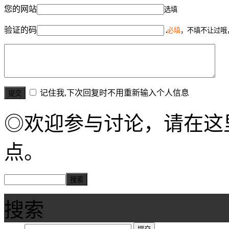
您的网站
选填
验证的码
必填
，不填不让过哦
记住我,下次回复时不用重新输入个人信息
◎欢迎参与讨论，请在这
点。
搜索