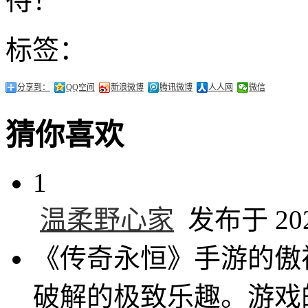
待！
标签：
分享到：
QQ空间
新浪微博
腾讯微博
人人网
微信
猜你喜欢
1
温柔野心家
发布于 2024
《传奇永恒》手游的傲
破解的极致乐趣。游戏