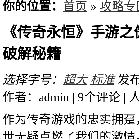
你的位置：
首页
»
攻略专
《传奇永恒》手游之
破解秘籍
选择字号：
超大
标准
发布时
作者：admin | 9个评论 |
作为传奇游戏的忠实拥趸
世无疑点燃了我们的激情