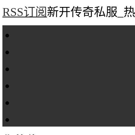
RSS订阅
新开传奇私服_热
首页
新服评测
攻略专区
传奇工具
传奇盒子
Tags大全