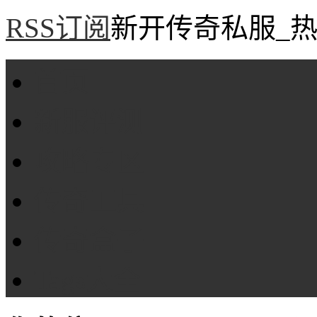
RSS订阅
新开传奇私服_热
首页
新服评测
攻略专区
传奇工具
传奇盒子
Tags大全