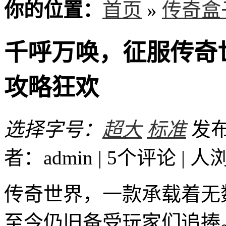
你的位置：
首页
»
传奇盒
千呼万唤，征服传奇
攻略狂欢
选择字号：
超大
标准
发布时
者：admin | 5个评论 |
人
传奇世界，一款承载着无
至今仍旧备受玩家们追捧