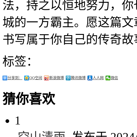
法，持之以恒地努力，你
城的一方霸主。愿这篇文
书写属于你自己的传奇故
标签：
分享到：
QQ空间
新浪微博
腾讯微博
人人网
微信
猜你喜欢
1
空山清雨
发布于 2024/1