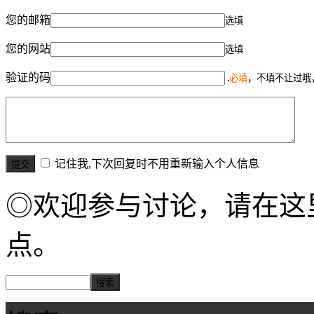
您的邮箱
选填
您的网站
选填
验证的码
必填
，不填不让过哦
记住我,下次回复时不用重新输入个人信息
◎欢迎参与讨论，请在这
点。