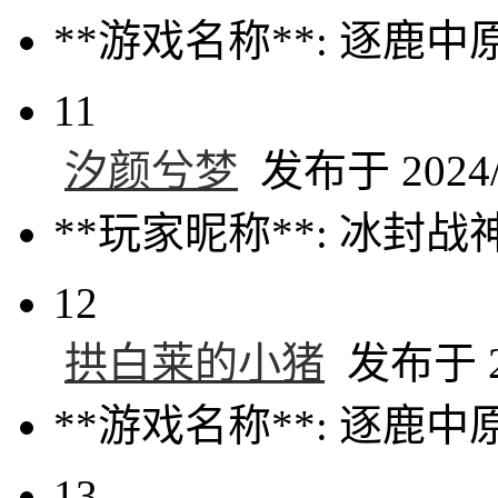
**游戏名称**: 逐鹿中
11
汐颜兮梦
发布于 2024/9
**玩家昵称**: 冰封战
12
拱白莱的小猪
发布于 20
**游戏名称**: 逐鹿中
13