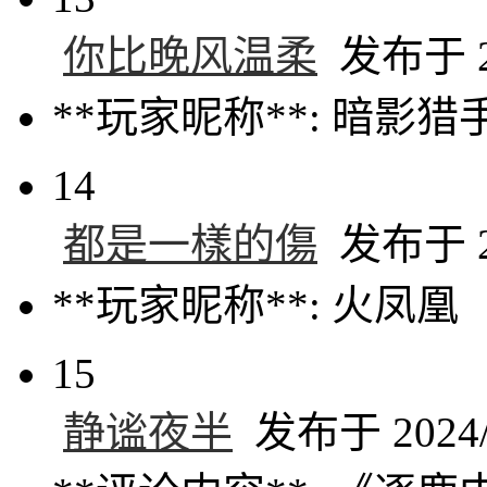
你比晚风温柔
发布于 20
**玩家昵称**: 暗影猎
14
都是一樣的傷
发布于 20
**玩家昵称**: 火凤凰
15
静谧夜半
发布于 2024/9