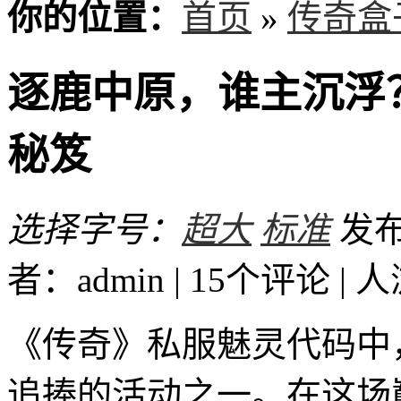
你的位置：
首页
»
传奇盒
逐鹿中原，谁主沉浮
秘笈
选择字号：
超大
标准
发布时
者：admin | 15个评论 |
人
《传奇》私服魅灵代码中
追捧的活动之一。在这场