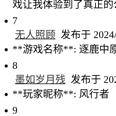
戏让我体验到了真正的
7
无人照顾
发布于 2024/9
**游戏名称**: 逐鹿中
8
墨如岁月残
发布于 2024
**玩家昵称**: 风行者
9