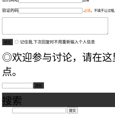
选填
验证的码
必填
，不填不让过哦
记住我,下次回复时不用重新输入个人信息
◎欢迎参与讨论，请在这
点。
搜索