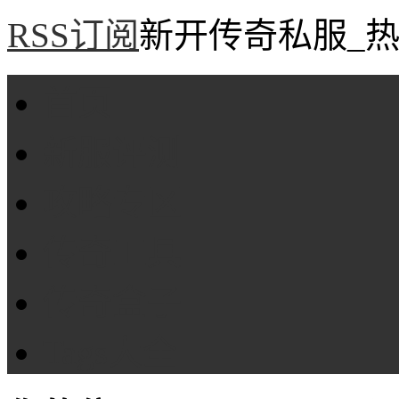
RSS订阅
新开传奇私服_热
首页
新服评测
攻略专区
传奇工具
传奇盒子
Tags大全