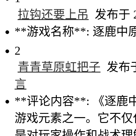
拉钩还要上吊
发布于 20
**游戏名称**: 逐鹿中
2
青青草原虹把子
发布于 
言
**评论内容**: 《逐
游戏元素之一。它不仅
是对玩家操作和战术理