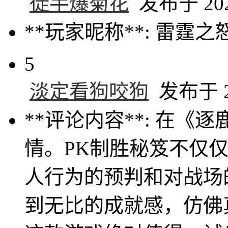
徒手爆菊花
发布于 2024
**玩家昵称**: 雷霆之
5
淡定看狗咬狗
发布于 20
**评论内容**: 在
情。PK制胜秘笈不仅
人行为的预判和对战场
到无比的成就感，仿佛