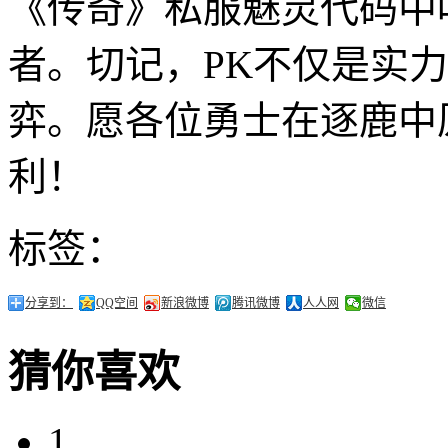
《传奇》私服魅灵代码中
者。切记，PK不仅是实
弈。愿各位勇士在逐鹿中
利！
标签：
分享到：
QQ空间
新浪微博
腾讯微博
人人网
微信
猜你喜欢
1