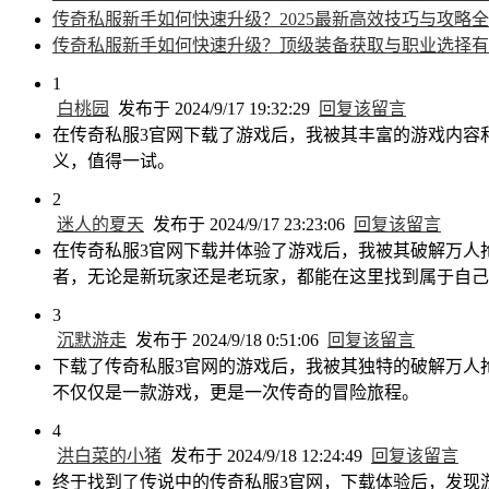
传奇私服新手如何快速升级？2025最新高效技巧与攻略
传奇私服新手如何快速升级？顶级装备获取与职业选择有
1
白桃园
发布于 2024/9/17 19:32:29
回复该留言
在传奇私服3官网下载了游戏后，我被其丰富的游戏内容
义，值得一试。
2
迷人的夏天
发布于 2024/9/17 23:23:06
回复该留言
在传奇私服3官网下载并体验了游戏后，我被其破解万人
者，无论是新玩家还是老玩家，都能在这里找到属于自己
3
沉默游走
发布于 2024/9/18 0:51:06
回复该留言
下载了传奇私服3官网的游戏后，我被其独特的破解万人
不仅仅是一款游戏，更是一次传奇的冒险旅程。
4
洪白菜的小猪
发布于 2024/9/18 12:24:49
回复该留言
终于找到了传说中的传奇私服3官网，下载体验后，发现