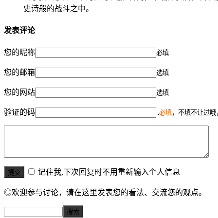
史诗般的战斗之中。
发表评论
您的昵称
必填
您的邮箱
选填
您的网站
选填
验证的码
必填
，不填不让过哦
记住我,下次回复时不用重新输入个人信息
◎欢迎参与讨论，请在这里发表您的看法、交流您的观点。