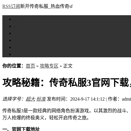
RSS订阅
新开传奇私服_热血传奇sf
首页
新服评测
攻略专区
传奇工具
传奇盒子
Tags大全
你的位置：
首页
»
攻略专区
» 正文
攻略秘籍：传奇私服3官网下载
选择字号：
超大
标准
发布时间：2024-9-17 14:1:12 | 作者：admi
传奇私服3是一款经典的网络角色扮演游戏，以其激烈的战斗
万人抢爆的终极奥义，轻松开启传奇之旅。
一、官网下载地址