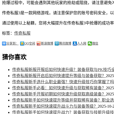
抢爆过程中，可能会遇到其他玩家的抢劫或阻挠，请注意避免
传奇私服3是一款网络游戏，请注意保护您的账号密码安全，
通过使用以上秘籍，您将大幅提升在传奇私服3中抢爆的成功
标签：
传奇私服
分享到：
QQ空间
新浪微博
腾讯微博
人人网
微信
猜你喜欢
传奇私服新服开服后如何快速升级？装备获取与PK技巧
传奇私服新服开启后如何快速提升等级与装备获取？
2025
传奇私服新手选什么职业最强？快速升级技巧你掌握了吗
传奇私服新手必看：如何快速升级与获取稀有装备？
2025
传奇私服新手开服初期如何快速升级获取高级装备？
2025
传奇私服新手如何快速提升等级并获取稀有装备？职业选
传奇私服新手如何快速提升战斗力与装备等级？
2025-10-2
传奇私服新手如何快速提升战力？装备获取与技能升级技