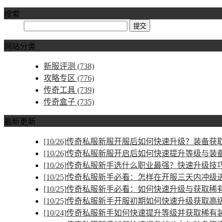
搜索
网站分类
新服评测
(738)
攻略专区
(776)
传奇工具
(739)
传奇盒子
(735)
最新更新
[10/26]
传奇私服新服开服后如何快速升级？装备获取
[10/26]
传奇私服新服开启后如何快速提升等级与装
[10/26]
传奇私服新手选什么职业最强？快速升级技
[10/25]
传奇私服新手必看：怎样在开服三天内冲级
[10/25]
传奇私服新手必看：如何快速升级与获取稀
[10/25]
传奇私服新手开服初期如何快速升级获取高
[10/24]
传奇私服新手如何快速提升等级并获取稀有