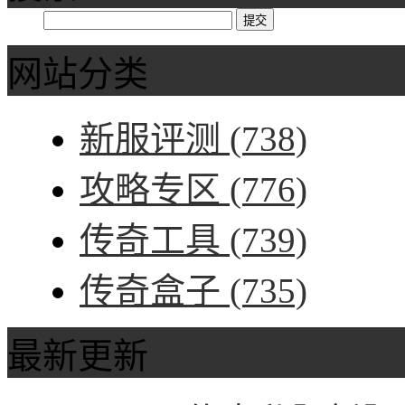
网站分类
新服评测
(738)
攻略专区
(776)
传奇工具
(739)
传奇盒子
(735)
最新更新