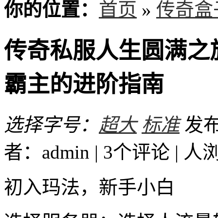
你的位置：
首页
»
传奇盒
传奇私服人生圆满之
霸主的进阶指南
选择字号：
超大
标准
发布时
者：admin | 3个评论 |
人
初入玛法，新手小白