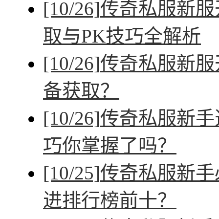
[10/26]
传奇私服新服
取与PK技巧全解析
[10/26]
传奇私服新服
备获取？
[10/26]
传奇私服新手
巧你掌握了吗？
[10/25]
传奇私服新手
进排行榜前十？