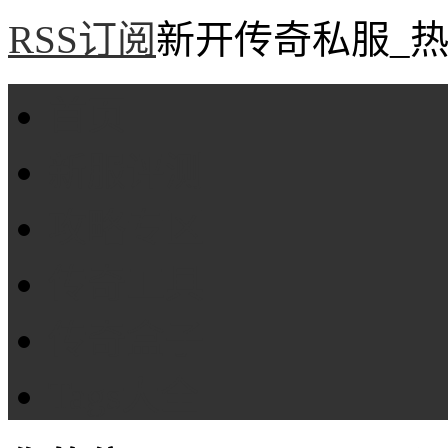
RSS订阅
新开传奇私服_热
首页
新服评测
攻略专区
传奇工具
传奇盒子
Tags大全