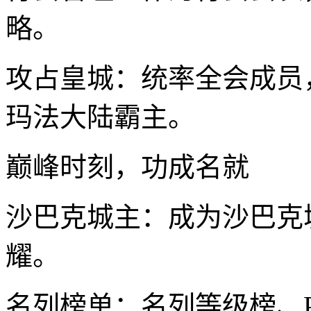
略。
攻占皇城：统率全会成员
玛法大陆霸主。
巅峰时刻，功成名就
沙巴克城主：成为沙巴克
耀。
名列榜单：名列等级榜、