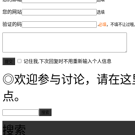
您的网站
选填
验证的码
必填
，不填不让过哦
记住我,下次回复时不用重新输入个人信息
◎欢迎参与讨论，请在这
点。
搜索