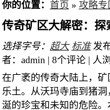
你的位置：
首页
»
攻略专
传奇矿区大解密：探
选择字号：
超大
标准
发布时
者：admin | 8个评论 |
人
在广袤的传奇大陆上，矿
乐土。从沃玛寺庙到猪洞
涎的珍宝和未知的危险。