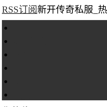
RSS订阅
新开传奇私服_热
首页
新服评测
攻略专区
传奇工具
传奇盒子
Tags大全