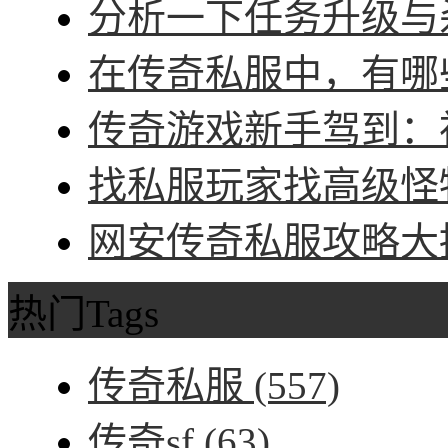
分析一下任务升级与杀
在传奇私服中，有哪些
传奇游戏新手驾到：神
找私服玩家找高级怪物
网安传奇私服攻略大招
热门Tags
传奇私服
(557)
传奇sf
(63)