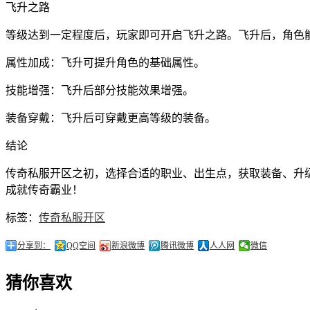
飞升之路
等级达到一定程度后，玩家即可开启飞升之路。飞升后，角色
属性加成：飞升可提升角色的基础属性。
技能增强：飞升后部分技能效果增强。
装备穿戴：飞升后可穿戴更高等级的装备。
结论
传奇私服开区之初，选择合适的职业、出生点，获取装备、升
成就传奇霸业！
标签：
传奇私服开区
分享到：
QQ空间
新浪微博
腾讯微博
人人网
微信
猜你喜欢