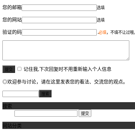
您的邮箱
选填
您的网站
选填
验证的码
必填
，不填不让过哦
记住我,下次回复时不用重新输入个人信息
◎欢迎参与讨论，请在这里发表您的看法、交流您的观点。
搜索
网站分类