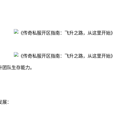
。
升团队生存能力。
发展：