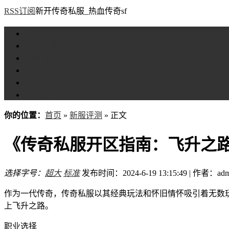
RSS订阅
新开传奇私服_热血传奇sf
首页
新服评测
攻略专区
传奇工具
传奇盒子
Tags大全
你的位置：
首页
»
新服评测
» 正文
《传奇私服开区指南：飞升之
选择字号：
超大
标准
发布时间：2024-6-19 13:15:49 | 作者：adm
作为一代传奇，传奇私服以其经典玩法和怀旧情怀吸引着无数
上飞升之路。
职业选择