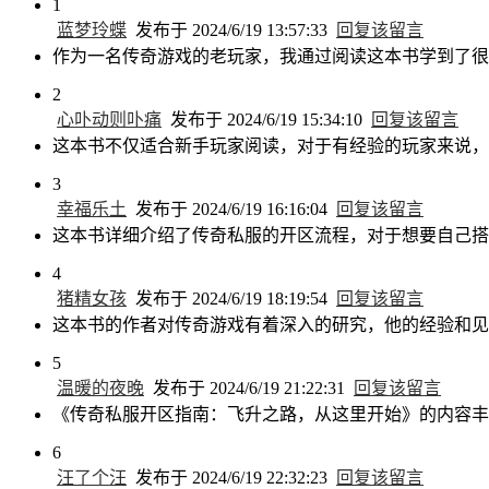
1
蓝梦玲蝶
发布于 2024/6/19 13:57:33
回复该留言
作为一名传奇游戏的老玩家，我通过阅读这本书学到了很
2
心卟动则卟痛
发布于 2024/6/19 15:34:10
回复该留言
这本书不仅适合新手玩家阅读，对于有经验的玩家来说，
3
幸福乐土
发布于 2024/6/19 16:16:04
回复该留言
这本书详细介绍了传奇私服的开区流程，对于想要自己搭
4
猪精女孩
发布于 2024/6/19 18:19:54
回复该留言
这本书的作者对传奇游戏有着深入的研究，他的经验和见
5
温暖的夜晚
发布于 2024/6/19 21:22:31
回复该留言
《传奇私服开区指南：飞升之路，从这里开始》的内容丰
6
汪了个汪
发布于 2024/6/19 22:32:23
回复该留言