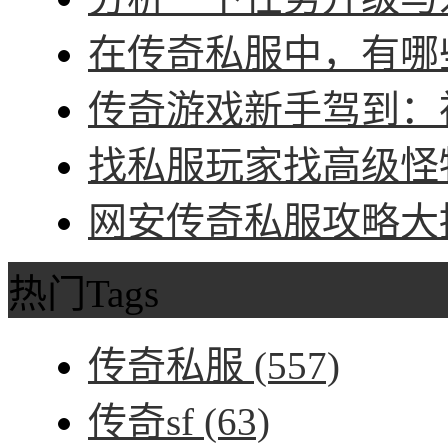
在传奇私服中，有哪些
传奇游戏新手驾到：神
找私服玩家找高级怪物
网安传奇私服攻略大招
热门Tags
传奇私服
(557)
传奇sf
(63)