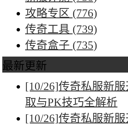
攻略专区
(776)
传奇工具
(739)
传奇盒子
(735)
最新更新
[10/26]
传奇私服新服
取与PK技巧全解析
[10/26]
传奇私服新服