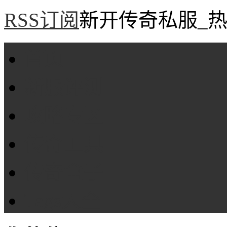
RSS订阅
新开传奇私服_热
首页
新服评测
攻略专区
传奇工具
传奇盒子
Tags大全