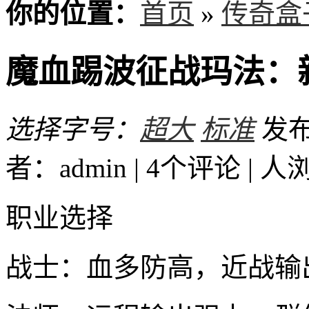
你的位置：
首页
»
传奇盒
魔血踢波征战玛法：
选择字号：
超大
标准
发布时
者：admin | 4个评论 |
人
职业选择
战士：血多防高，近战输