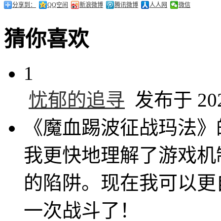
分享到：
QQ空间
新浪微博
腾讯微博
人人网
微信
猜你喜欢
1
忧郁的追寻
发布于 2024
《魔血踢波征战玛法》
我更快地理解了游戏机
的陷阱。现在我可以更
一次战斗了！