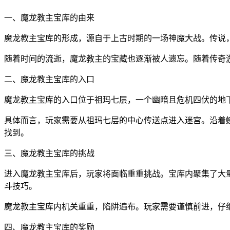
一、魔龙教主宝库的由来
魔龙教主宝库的形成，源自于上古时期的一场神魔大战。传说
随着时间的流逝，魔龙教主的宝藏也逐渐被人遗忘。随着传奇
二、魔龙教主宝库的入口
魔龙教主宝库的入口位于祖玛七层，一个幽暗且危机四伏的地
具体而言，玩家需要从祖玛七层的中心传送点进入迷宫。沿着
找到。
三、魔龙教主宝库的挑战
进入魔龙教主宝库后，玩家将面临重重挑战。宝库内聚集了大
斗技巧。
魔龙教主宝库内机关重重，陷阱遍布。玩家需要谨慎前进，仔
四、魔龙教主宝库的奖励