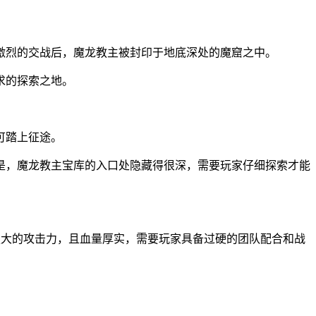
激烈的交战后，魔龙教主被封印于地底深处的魔窟之中。
求的探索之地。
可踏上征途。
是，魔龙教主宝库的入口处隐藏得很深，需要玩家仔细探索才能
强大的攻击力，且血量厚实，需要玩家具备过硬的团队配合和战