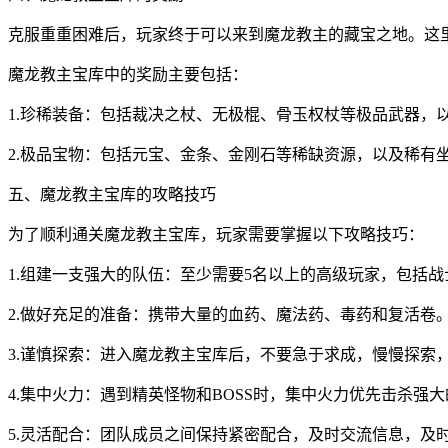
克服重重困难后，玩家终于可以来到魔龙教主的藏宝之地。这
魔龙教主宝库中的奖励主要包括：
1.珍稀装备：包括裁决之杖、无极棍、骨玉权杖等极品武器
2.极品宝物：包括元宝、金条、金刚石等稀缺资源，以及稀有
五、魔龙教主宝库的攻略技巧
为了顺利通关魔龙教主宝库，玩家需要掌握以下攻略技巧：
1.组建一支强大的队伍：至少需要5名以上的高级玩家，包括
2.做好充足的准备：携带大量的血药、魔法药、毒药和复活卷
3.谨慎探索：进入魔龙教主宝库后，不要急于求成，慢慢探索
4.集中火力：遇到精英怪物和BOSS时，集中火力优先击杀强
5.灵活配合：团队成员之间保持紧密配合，及时交流信息，及