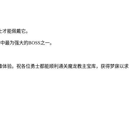
士才能佩戴它。
中最为强大的BOSS之一。
峰体验。祝各位勇士都能顺利通关魔龙教主宝库，获得梦寐以求