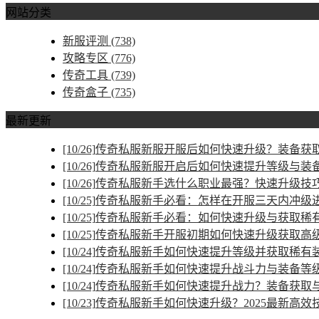
网站分类
新服评测
(738)
攻略专区
(776)
传奇工具
(739)
传奇盒子
(735)
最新更新
[10/26]
传奇私服新服开服后如何快速升级？装备获取
[10/26]
传奇私服新服开启后如何快速提升等级与装
[10/26]
传奇私服新手选什么职业最强？快速升级技
[10/25]
传奇私服新手必看：怎样在开服三天内冲级
[10/25]
传奇私服新手必看：如何快速升级与获取稀
[10/25]
传奇私服新手开服初期如何快速升级获取高
[10/24]
传奇私服新手如何快速提升等级并获取稀有
[10/24]
传奇私服新手如何快速提升战斗力与装备等
[10/24]
传奇私服新手如何快速提升战力？装备获取
[10/23]
传奇私服新手如何快速升级？2025最新高效