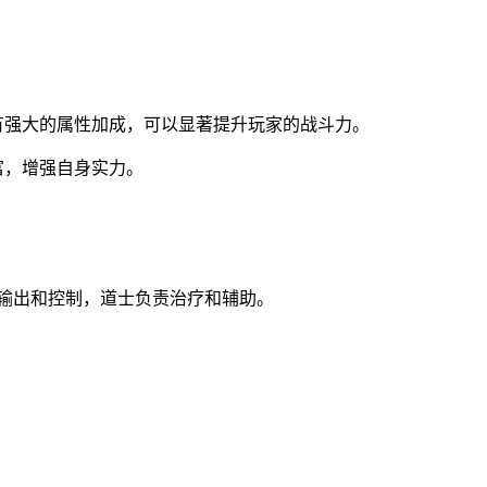
有强大的属性加成，可以显著提升玩家的战斗力。
富，增强自身实力。
责输出和控制，道士负责治疗和辅助。