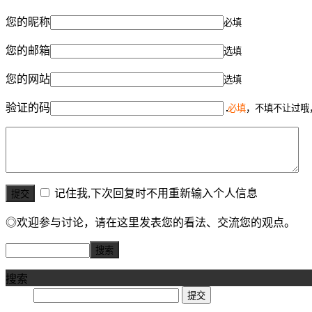
您的昵称
必填
您的邮箱
选填
您的网站
选填
验证的码
必填
，不填不让过哦
记住我,下次回复时不用重新输入个人信息
◎欢迎参与讨论，请在这里发表您的看法、交流您的观点。
搜索