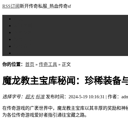
RSS订阅
新开传奇私服_热血传奇sf
首页
新服评测
攻略专区
传奇工具
传奇盒子
Tags大全
你的位置：
首页
»
传奇工具
» 正文
魔龙教主宝库秘闻：珍稀装备
选择字号：
超大
标准
发布时间：2024-5-19 10:16:31 | 作者：adm
在传奇游戏的广袤世界中，魔龙教主宝库以其丰厚的奖励和神
为各位传奇游戏爱好者指引通往宝藏之路。