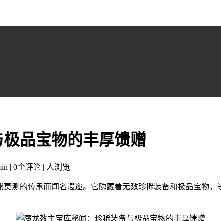
与极品宝物的丰厚馈赠
in | 0个评论 |
人浏览
秘莫测的传承而闻名遐迩。它隐藏着无数珍稀装备和极品宝物，