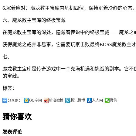
6.沉着应对：魔龙教主宝库内危机四伏，保持沉着冷静的心态
六、魔龙教主宝库的终极宝藏
在魔龙教主宝库的深处，隐藏着传说中的终极宝藏——魔龙之
获得魔龙之戒并非易事，它需要玩家击败最终BOSS魔龙教主
七、
魔龙教主宝库是传奇游戏中一个充满机遇和挑战的副本。它不
的宝藏。
标签：
分享到：
QQ空间
新浪微博
腾讯微博
人人网
微信
猜你喜欢
发表评论