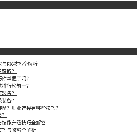
与PK技巧全解析
备获取？
巧你掌握了吗？
进排行榜前十？
有装备？
级装备？
装备？职业选择有哪些技巧？
级？
与技能升级技巧全解答
技巧与攻略全解析