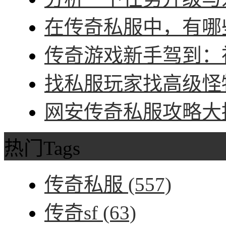
在传奇私服中，有哪些
传奇游戏新手驾到：神
找私服玩家找高级怪物
网安传奇私服攻略大招
热门Tags
传奇私服
(557)
传奇sf
(63)