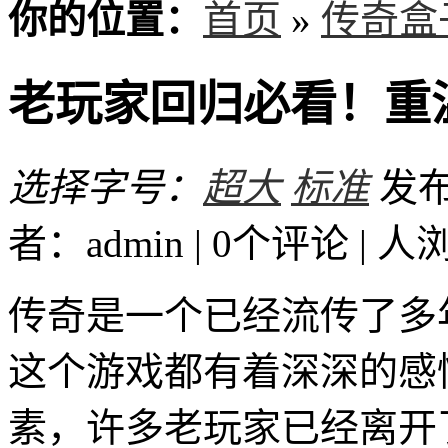
你的位置：
首页
»
传奇盒
老玩家回归必看！重
选择字号：
超大
标准
发布时
者：admin | 0个评论 |
人
传奇是一个已经流传了多
这个游戏都有着深深的感
素，许多老玩家已经离开