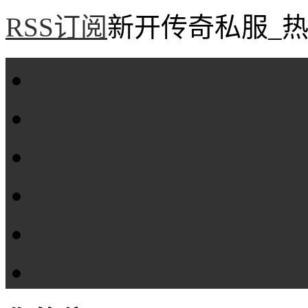
RSS订阅
新开传奇私服_热
首页
新服评测
攻略专区
传奇工具
传奇盒子
Tags大全