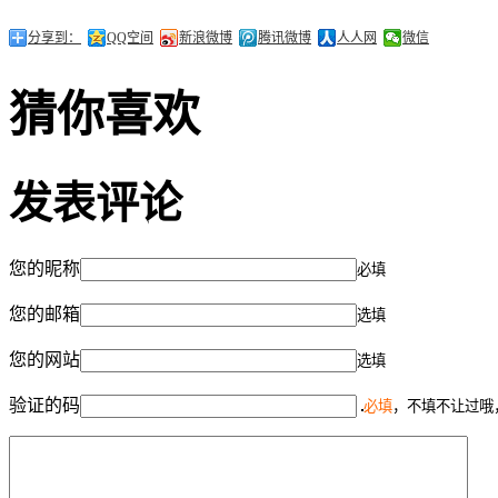
分享到：
QQ空间
新浪微博
腾讯微博
人人网
微信
猜你喜欢
发表评论
您的昵称
必填
您的邮箱
选填
您的网站
选填
验证的码
必填
，不填不让过哦