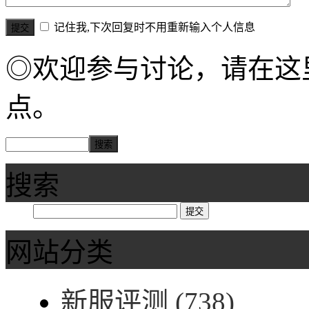
记住我,下次回复时不用重新输入个人信息
◎欢迎参与讨论，请在这
点。
搜索
网站分类
新服评测
(738)