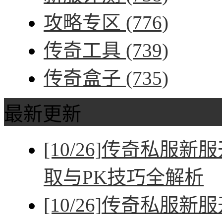
攻略专区
(776)
传奇工具
(739)
传奇盒子
(735)
最新更新
[10/26]
传奇私服新服
取与PK技巧全解析
[10/26]
传奇私服新服