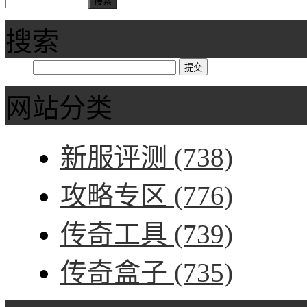
搜索
网站分类
新服评测
(738)
攻略专区
(776)
传奇工具
(739)
传奇盒子
(735)