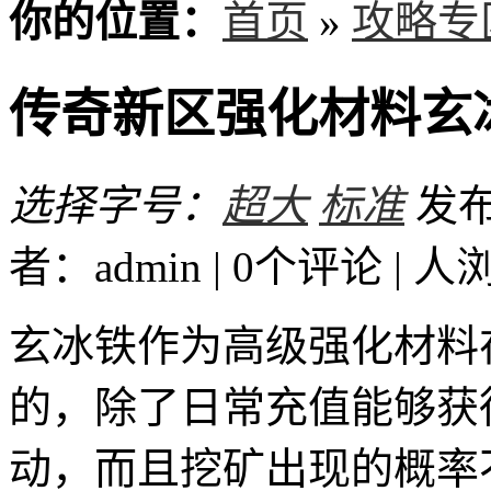
你的位置：
首页
»
攻略专
传奇新区强化材料玄
选择字号：
超大
标准
发布时
者：admin | 0个评论 |
人
玄冰铁作为高级强化材料
的，除了日常充值能够获
动，而且挖矿出现的概率