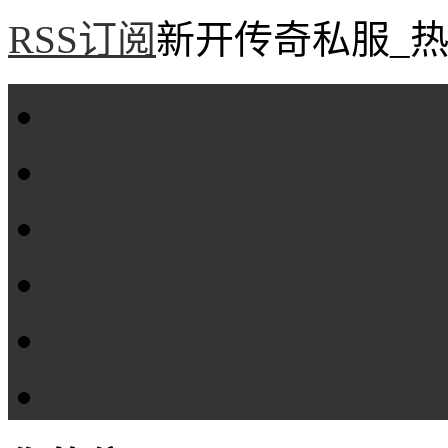
RSS订阅
新开传奇私服_热
首页
新服评测
攻略专区
传奇工具
传奇盒子
Tags大全