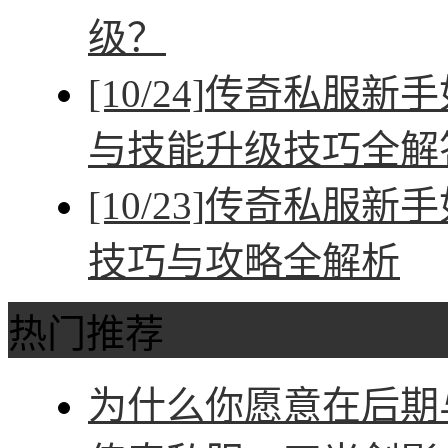
级？
[10/24]
传奇私服新手
与技能升级技巧全解
[10/23]
传奇私服新手
技巧与攻略全解析
热门推荐
为什么你愿意在后期与