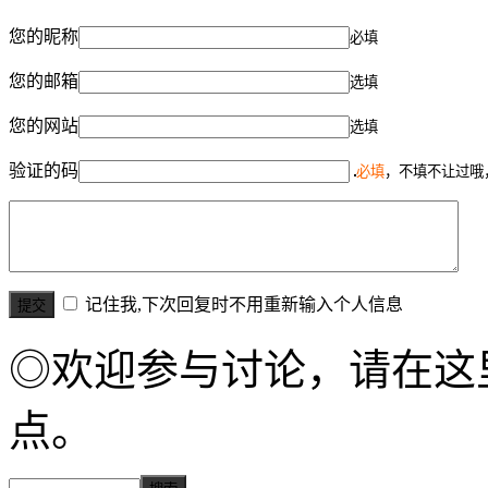
您的昵称
必填
您的邮箱
选填
您的网站
选填
验证的码
必填
，不填不让过哦
记住我,下次回复时不用重新输入个人信息
◎欢迎参与讨论，请在这
点。