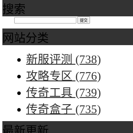
搜索
网站分类
新服评测
(738)
攻略专区
(776)
传奇工具
(739)
传奇盒子
(735)
最新更新