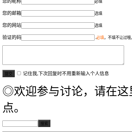
您的昵称
必填
您的邮箱
选填
您的网站
选填
验证的码
必填
，不填不让过哦
记住我,下次回复时不用重新输入个人信息
◎欢迎参与讨论，请在这
点。