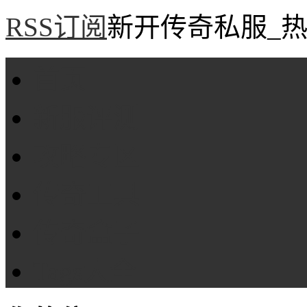
RSS订阅
新开传奇私服_热
首页
新服评测
攻略专区
传奇工具
传奇盒子
Tags大全