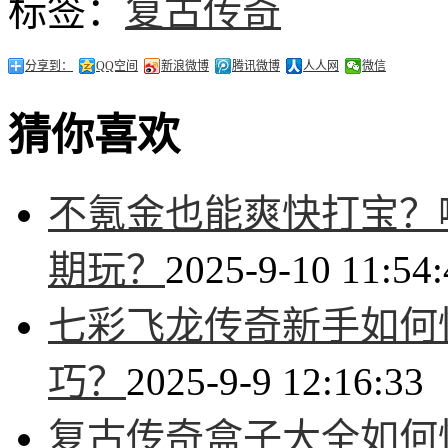
标签：
复古传奇
分享到：
QQ空间
新浪微博
腾讯微博
人人网
微信
猜你喜欢
不氪金也能爽快打宝？
期玩？
2025-9-10 11:54:
七彩飞龙传奇新手如何
巧？
2025-9-9 12:16:33
复古传奇盒子大全如何