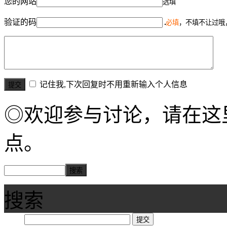
您的网站
选填
验证的码
必填
，不填不让过哦
记住我,下次回复时不用重新输入个人信息
◎欢迎参与讨论，请在这
点。
搜索