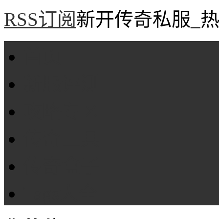
RSS订阅
新开传奇私服_热
首页
新服评测
攻略专区
传奇工具
传奇盒子
Tags大全