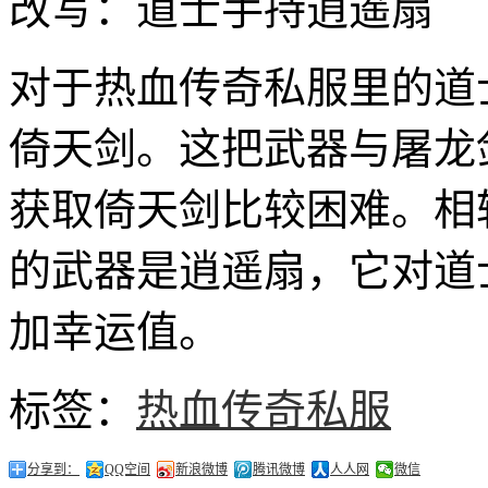
改写：道士手持逍遥扇
对于热血传奇私服里的道
倚天剑。这把武器与屠龙
获取倚天剑比较困难。相
的武器是逍遥扇，它对道
加幸运值。
标签：
热血传奇私服
分享到：
QQ空间
新浪微博
腾讯微博
人人网
微信