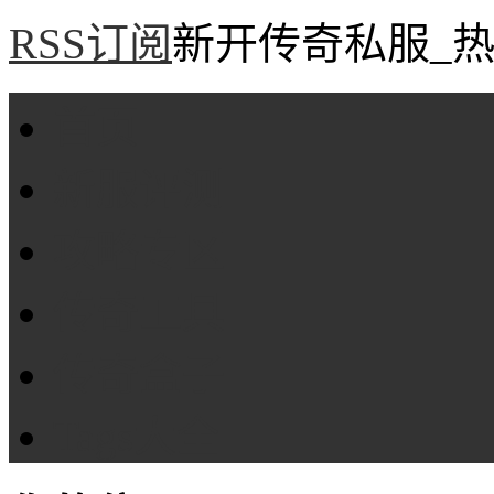
RSS订阅
新开传奇私服_热
首页
新服评测
攻略专区
传奇工具
传奇盒子
Tags大全