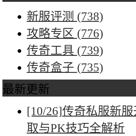
新服评测
(738)
攻略专区
(776)
传奇工具
(739)
传奇盒子
(735)
最新更新
[10/26]
传奇私服新服
取与PK技巧全解析