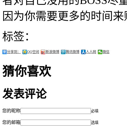
者对自己没用的BOSS尽
因为你需要更多的时间来
标签：
分享到：
QQ空间
新浪微博
腾讯微博
人人网
微信
猜你喜欢
发表评论
您的昵称
必填
您的邮箱
选填