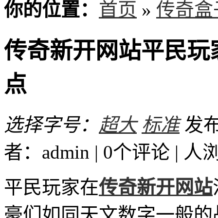
你的位置：
首页
»
传奇盒
传奇新开网站平民玩
点
选择字号：
超大
标准
发布时
者：admin | 0个评论 |
人
平民玩家在
传奇新开网站
豪们如同天文数字一般的