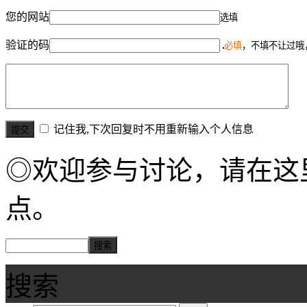
您的网站
选填
验证的码
必填
，不填不让过哦
记住我,下次回复时不用重新输入个人信息
◎欢迎参与讨论，请在这
点。
搜索