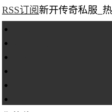
RSS订阅
新开传奇私服_热
首页
新服评测
攻略专区
传奇工具
传奇盒子
Tags大全