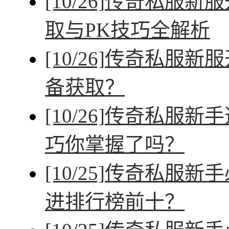
[10/26]
传奇私服新服
取与PK技巧全解析
[10/26]
传奇私服新服
备获取？
[10/26]
传奇私服新手
巧你掌握了吗？
[10/25]
传奇私服新手
进排行榜前十？