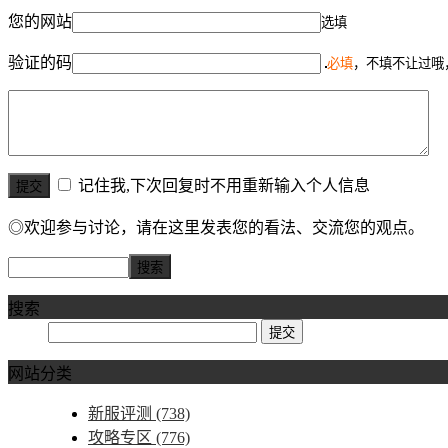
您的网站
选填
验证的码
必填
，不填不让过哦
记住我,下次回复时不用重新输入个人信息
◎欢迎参与讨论，请在这里发表您的看法、交流您的观点。
搜索
网站分类
新服评测
(738)
攻略专区
(776)