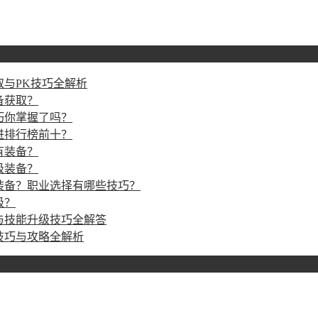
与PK技巧全解析
备获取？
巧你掌握了吗？
进排行榜前十？
有装备？
级装备？
装备？职业选择有哪些技巧？
级？
与技能升级技巧全解答
技巧与攻略全解析