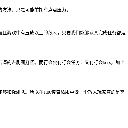
的方法，只是可能前期有点点压力。
而且游戏中有五成以上的散人，只要我们能够认真完成任务都是
的去刷图打怪。而行会会有行会任务，又有行会boss，加上
和你组队。所以在1.80传奇私服中做一个散人玩家真的是需