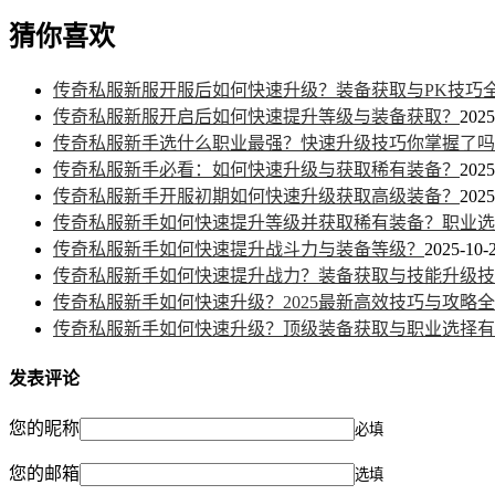
猜你喜欢
传奇私服新服开服后如何快速升级？装备获取与PK技巧
传奇私服新服开启后如何快速提升等级与装备获取？
2025
传奇私服新手选什么职业最强？快速升级技巧你掌握了吗
传奇私服新手必看：如何快速升级与获取稀有装备？
2025
传奇私服新手开服初期如何快速升级获取高级装备？
2025
传奇私服新手如何快速提升等级并获取稀有装备？职业选
传奇私服新手如何快速提升战斗力与装备等级？
2025-10-2
传奇私服新手如何快速提升战力？装备获取与技能升级技
传奇私服新手如何快速升级？2025最新高效技巧与攻略
传奇私服新手如何快速升级？顶级装备获取与职业选择有
发表评论
您的昵称
必填
您的邮箱
选填