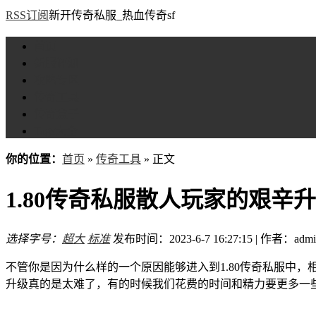
RSS订阅
新开传奇私服_热血传奇sf
首页
新服评测
攻略专区
传奇工具
传奇盒子
Tags大全
你的位置：
首页
»
传奇工具
» 正文
1.80传奇私服散人玩家的艰辛
选择字号：
超大
标准
发布时间：2023-6-7 16:27:15 | 作者：admi
不管你是因为什么样的一个原因能够进入到1.80传奇私服中
升级真的是太难了，有的时候我们花费的时间和精力要更多一