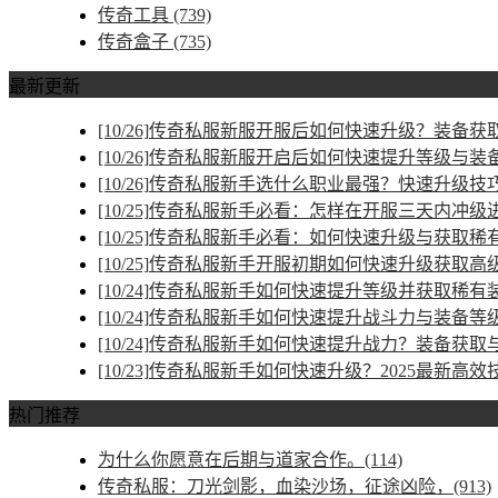
传奇工具
(739)
传奇盒子
(735)
最新更新
[10/26]
传奇私服新服开服后如何快速升级？装备获取
[10/26]
传奇私服新服开启后如何快速提升等级与装
[10/26]
传奇私服新手选什么职业最强？快速升级技
[10/25]
传奇私服新手必看：怎样在开服三天内冲级
[10/25]
传奇私服新手必看：如何快速升级与获取稀
[10/25]
传奇私服新手开服初期如何快速升级获取高
[10/24]
传奇私服新手如何快速提升等级并获取稀有
[10/24]
传奇私服新手如何快速提升战斗力与装备等
[10/24]
传奇私服新手如何快速提升战力？装备获取
[10/23]
传奇私服新手如何快速升级？2025最新高效
热门推荐
为什么你愿意在后期与道家合作。(114)
传奇私服：刀光剑影，血染沙场，征途凶险，(913)