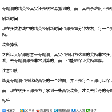
骨魔洞的精英怪其实还是很容易抓到的，而且其击杀难度不是
刷新时间
现在多数游戏中的精英怪刷新时间也都是30分钟左右，每一个
励。
装备掉落
之所以大家都愿意来骨魔洞，其实也是因为这里的奖励非常多，
看，去骨魔洞都是非常划算的，而且也能够保证奖励丰厚。
注意组队
毕竟骨魔洞也是比较高级的一个地图，并不是每个人都可以保
而且现在很多人都是为了拿到一些高级装备，才会去传奇的骨
标签：
分享到：
QQ空间
新浪微博
腾讯微博
人人网
微信