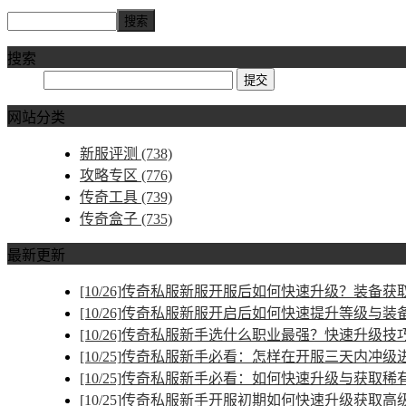
搜索
网站分类
新服评测
(738)
攻略专区
(776)
传奇工具
(739)
传奇盒子
(735)
最新更新
[10/26]
传奇私服新服开服后如何快速升级？装备获取
[10/26]
传奇私服新服开启后如何快速提升等级与装
[10/26]
传奇私服新手选什么职业最强？快速升级技
[10/25]
传奇私服新手必看：怎样在开服三天内冲级
[10/25]
传奇私服新手必看：如何快速升级与获取稀
[10/25]
传奇私服新手开服初期如何快速升级获取高