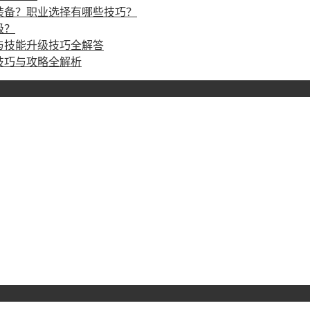
装备？职业选择有哪些技巧？
级？
与技能升级技巧全解答
技巧与攻略全解析