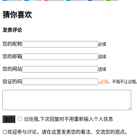
猜你喜欢
发表评论
您的昵称
必填
您的邮箱
选填
您的网站
选填
验证的码
必填
，不填不让过哦
记住我,下次回复时不用重新输入个人信息
◎欢迎参与讨论，请在这里发表您的看法、交流您的观点。