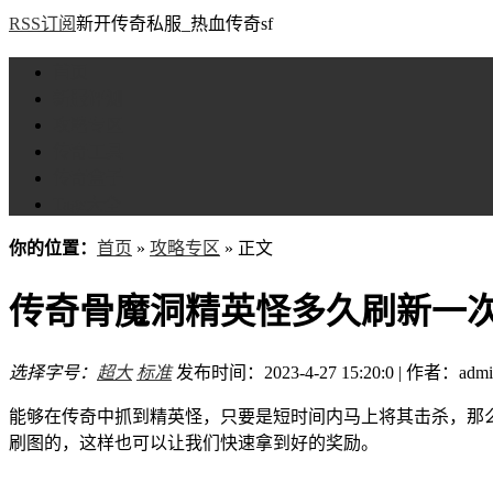
RSS订阅
新开传奇私服_热血传奇sf
首页
新服评测
攻略专区
传奇工具
传奇盒子
Tags大全
你的位置：
首页
»
攻略专区
» 正文
传奇骨魔洞精英怪多久刷新一
选择字号：
超大
标准
发布时间：2023-4-27 15:20:0 | 作者：admi
能够在传奇中抓到精英怪，只要是短时间内马上将其击杀，那
刷图的，这样也可以让我们快速拿到好的奖励。