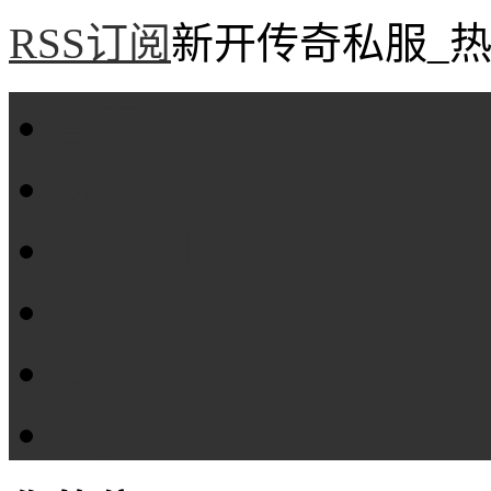
RSS订阅
新开传奇私服_热
首页
新服评测
攻略专区
传奇工具
传奇盒子
Tags大全