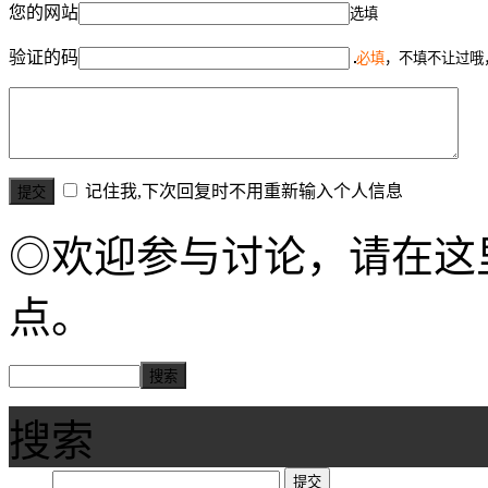
您的网站
选填
验证的码
必填
，不填不让过哦
记住我,下次回复时不用重新输入个人信息
◎欢迎参与讨论，请在这
点。
搜索