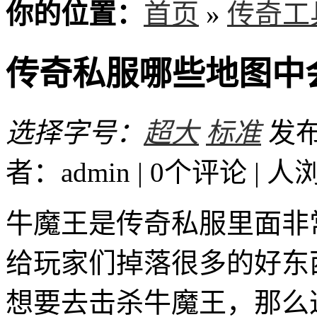
你的位置：
首页
»
传奇工
传奇私服哪些地图中
选择字号：
超大
标准
发布时
者：admin | 0个评论 |
人
牛魔王是传奇私服里面非常
给玩家们掉落很多的好东
想要去击杀牛魔王，那么这