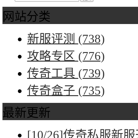
网站分类
新服评测
(738)
攻略专区
(776)
传奇工具
(739)
传奇盒子
(735)
最新更新
[10/26]
传奇私服新服